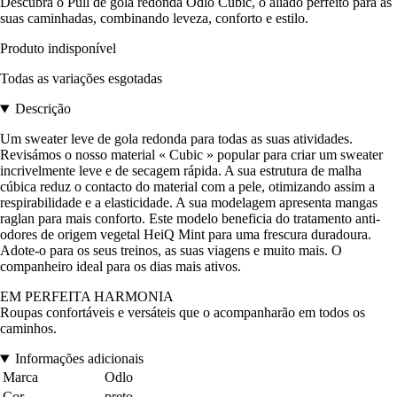
Descubra o Pull de gola redonda Odlo Cubic, o aliado perfeito para as
suas caminhadas, combinando leveza, conforto e estilo.
Produto indisponível
Todas as variações esgotadas
Descrição
Um sweater leve de gola redonda para todas as suas atividades.
Revisámos o nosso material « Cubic » popular para criar um sweater
incrivelmente leve e de secagem rápida. A sua estrutura de malha
cúbica reduz o contacto do material com a pele, otimizando assim a
respirabilidade e a elasticidade. A sua modelagem apresenta mangas
raglan para mais conforto. Este modelo beneficia do tratamento anti-
odores de origem vegetal HeiQ Mint para uma frescura duradoura.
Adote-o para os seus treinos, as suas viagens e muito mais. O
companheiro ideal para os dias mais ativos.
EM PERFEITA HARMONIA
Roupas confortáveis e versáteis que o acompanharão em todos os
caminhos.
Informações adicionais
Marca
Odlo
Cor
preto