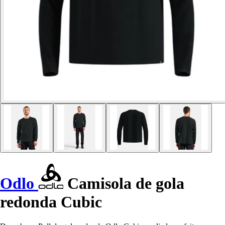
Odlo
Camisola de gola
redonda Cubic