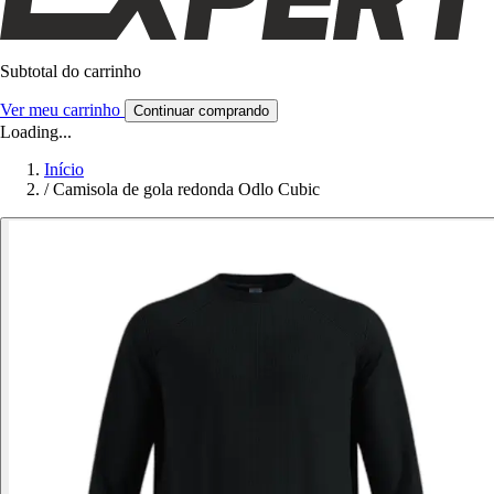
Subtotal do carrinho
Ver meu carrinho
Continuar comprando
Loading...
Início
/
Camisola de gola redonda Odlo Cubic