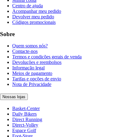
Minha conta
Centro de ajuda
Acompanhar meu pedido
Devolver meu pedido
Códigos promocionais
Sobre
Quem somos nós?
Contacte-nos
Termos e condições gerais de venda
Devoluções e reembolsos
Informação legal
Meios de pagamento
Tarifas e opções de envio
Nota de Privacidade
Nossas lojas
Basket-Center
Daily Bikers
Direct Running
Direct-Volley
Espace Golf
Foot-Store