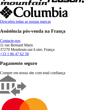
Descubra todas as nossas marcas
Assistência pós-venda na França
Contacte-nos
11 rue Bernard Maris
37270 Montlouis-sur-Loire, França
+33 1 86 47 62 58
Pagamento seguro
Compre em nosso site com total confiança