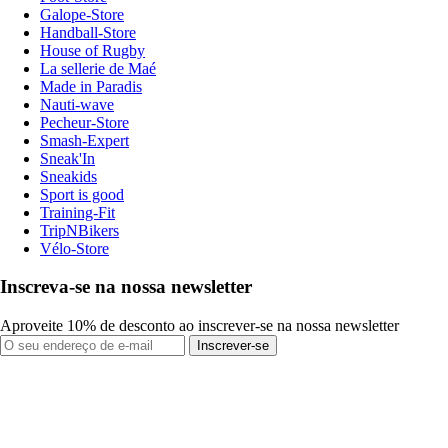
Galope-Store
Handball-Store
House of Rugby
La sellerie de Maé
Made in Paradis
Nauti-wave
Pecheur-Store
Smash-Expert
Sneak'In
Sneakids
Sport is good
Training-Fit
TripNBikers
Vélo-Store
Inscreva-se na nossa newsletter
Aproveite 10% de desconto ao inscrever-se na nossa newsletter
Inscrever-se