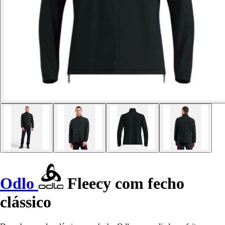
Odlo
Fleecy com fecho
clássico