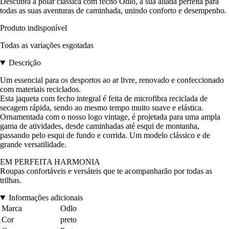
Descubra a polar clássica com fecho Odlo, a sua aliada perfeita para
todas as suas aventuras de caminhada, unindo conforto e desempenho.
Produto indisponível
Todas as variações esgotadas
Descrição
Um essencial para os desportos ao ar livre, renovado e confeccionado
com materiais reciclados.
Esta jaqueta com fecho integral é feita de microfibra reciclada de
secagem rápida, sendo ao mesmo tempo muito suave e elástica.
Ornamentada com o nosso logo vintage, é projetada para uma ampla
gama de atividades, desde caminhadas até esqui de montanha,
passando pelo esqui de fundo e corrida. Um modelo clássico e de
grande versatilidade.
EM PERFEITA HARMONIA
Roupas confortáveis e versáteis que te acompanharão por todas as
trilhas.
Informações adicionais
Marca
Odlo
Cor
preto