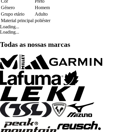
Cor
Preto
Género
Homem
Grupo etário
Adulto
Material principal
poliéster
Loading...
Loading...
Todas as nossas marcas