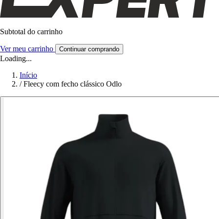
Subtotal do carrinho
Ver meu carrinho
Continuar comprando
Loading...
Início
/
Fleecy com fecho clássico Odlo