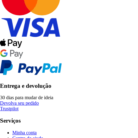
Entrega e devolução
30 dias para mudar de ideia
Devolva seu pedido
Trustpilot
Serviços
Minha conta