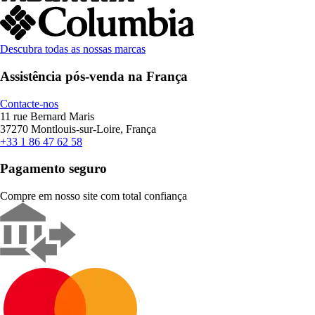
Descubra todas as nossas marcas
Assistência pós-venda na França
Contacte-nos
11 rue Bernard Maris
37270 Montlouis-sur-Loire, França
+33 1 86 47 62 58
Pagamento seguro
Compre em nosso site com total confiança