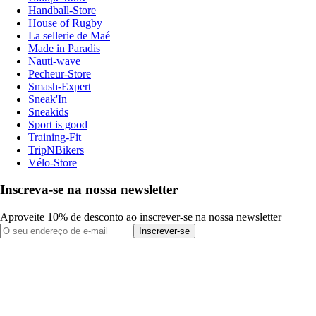
Handball-Store
House of Rugby
La sellerie de Maé
Made in Paradis
Nauti-wave
Pecheur-Store
Smash-Expert
Sneak'In
Sneakids
Sport is good
Training-Fit
TripNBikers
Vélo-Store
Inscreva-se na nossa newsletter
Aproveite 10% de desconto ao inscrever-se na nossa newsletter
Inscrever-se