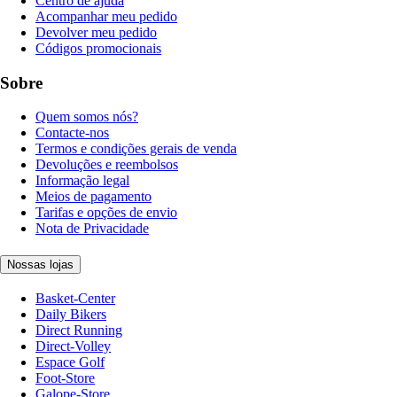
Centro de ajuda
Acompanhar meu pedido
Devolver meu pedido
Códigos promocionais
Sobre
Quem somos nós?
Contacte-nos
Termos e condições gerais de venda
Devoluções e reembolsos
Informação legal
Meios de pagamento
Tarifas e opções de envio
Nota de Privacidade
Nossas lojas
Basket-Center
Daily Bikers
Direct Running
Direct-Volley
Espace Golf
Foot-Store
Galope-Store