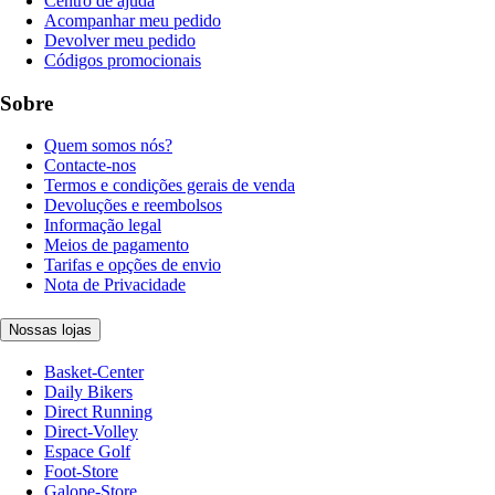
Centro de ajuda
Acompanhar meu pedido
Devolver meu pedido
Códigos promocionais
Sobre
Quem somos nós?
Contacte-nos
Termos e condições gerais de venda
Devoluções e reembolsos
Informação legal
Meios de pagamento
Tarifas e opções de envio
Nota de Privacidade
Nossas lojas
Basket-Center
Daily Bikers
Direct Running
Direct-Volley
Espace Golf
Foot-Store
Galope-Store