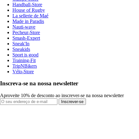
Handball-Store
House of Rugby
La sellerie de Maé
Made in Paradis
Nauti-wave
Pecheur-Store
Smash-Expert
Sneak'In
Sneakids
Sport is good
Training-Fit
TripNBikers
Vélo-Store
Inscreva-se na nossa newsletter
Aproveite 10% de desconto ao inscrever-se na nossa newsletter
Inscrever-se