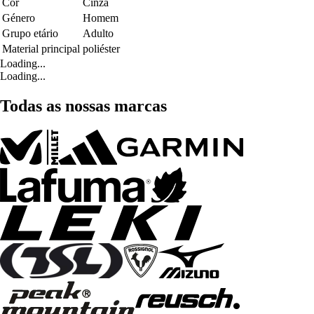
Cor
Cinza
Género
Homem
Grupo etário
Adulto
Material principal
poliéster
Loading...
Loading...
Todas as nossas marcas