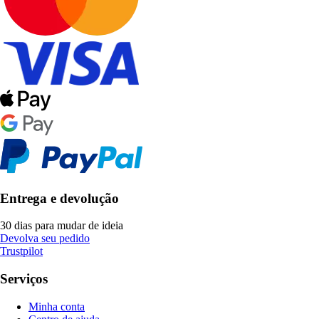
Entrega e devolução
30 dias para mudar de ideia
Devolva seu pedido
Trustpilot
Serviços
Minha conta