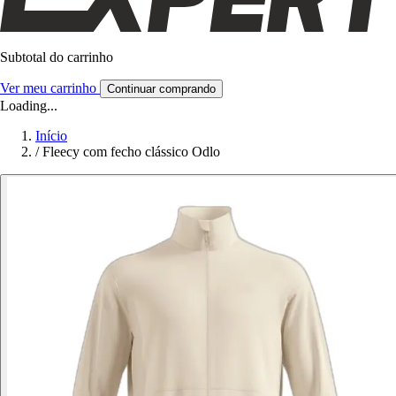
Subtotal do carrinho
Ver meu carrinho
Continuar comprando
Loading...
Início
/
Fleecy com fecho clássico Odlo