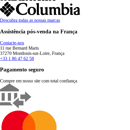
Descubra todas as nossas marcas
Assistência pós-venda na França
Contacte-nos
11 rue Bernard Maris
37270 Montlouis-sur-Loire, França
+33 1 86 47 62 58
Pagamento seguro
Compre em nosso site com total confiança