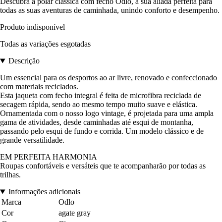
Descubra a polar clássica com fecho Odlo, a sua aliada perfeita para
todas as suas aventuras de caminhada, unindo conforto e desempenho.
Produto indisponível
Todas as variações esgotadas
Descrição
Um essencial para os desportos ao ar livre, renovado e confeccionado
com materiais reciclados.
Esta jaqueta com fecho integral é feita de microfibra reciclada de
secagem rápida, sendo ao mesmo tempo muito suave e elástica.
Ornamentada com o nosso logo vintage, é projetada para uma ampla
gama de atividades, desde caminhadas até esqui de montanha,
passando pelo esqui de fundo e corrida. Um modelo clássico e de
grande versatilidade.
EM PERFEITA HARMONIA
Roupas confortáveis e versáteis que te acompanharão por todas as
trilhas.
Informações adicionais
Marca
Odlo
Cor
agate gray