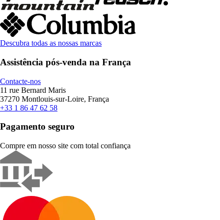
Descubra todas as nossas marcas
Assistência pós-venda na França
Contacte-nos
11 rue Bernard Maris
37270 Montlouis-sur-Loire, França
+33 1 86 47 62 58
Pagamento seguro
Compre em nosso site com total confiança