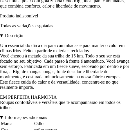
Descubra a polar com gola zipada Odlo Rigi, ideal para caminhadas,
que combina conforto, calor e liberdade de movimento.
Produto indisponível
Todas as variações esgotadas
Descrição
Um essencial do dia a dia para caminhadas e para manter o calor em
climas frios. Feito a partir de materiais reciclados.
Você chegou à metade da sua trilha de 15 km. Todo o seu ser está
focado no seu objetivo. Cada passo à frente é automático. Você avança
sem esforço. Fabricada em um fleece suave, escovado por dentro e por
fora, a Rigi de mangas longas, fonte de calor e liberdade de
movimento, é costurada minuciosamente na nossa fábrica europeia.
Este fleece cuida do calor e da versatilidade, concentre-se no que
realmente importa.
EM PERFEITA HARMONIA
Roupas confortáveis e versáteis que te acompanharão em todos os
trilhos.
Informações adicionais
Marca
Odlo
Cor
safira escura