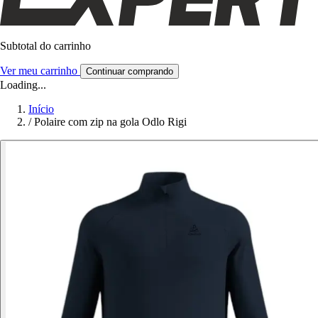
Subtotal do carrinho
Ver meu carrinho
Continuar comprando
Loading...
Início
/
Polaire com zip na gola Odlo Rigi