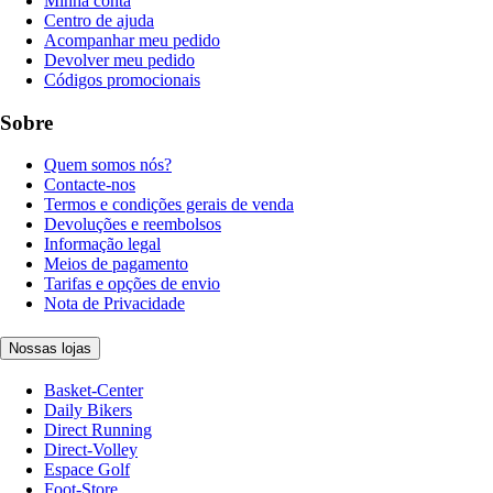
Minha conta
Centro de ajuda
Acompanhar meu pedido
Devolver meu pedido
Códigos promocionais
Sobre
Quem somos nós?
Contacte-nos
Termos e condições gerais de venda
Devoluções e reembolsos
Informação legal
Meios de pagamento
Tarifas e opções de envio
Nota de Privacidade
Nossas lojas
Basket-Center
Daily Bikers
Direct Running
Direct-Volley
Espace Golf
Foot-Store