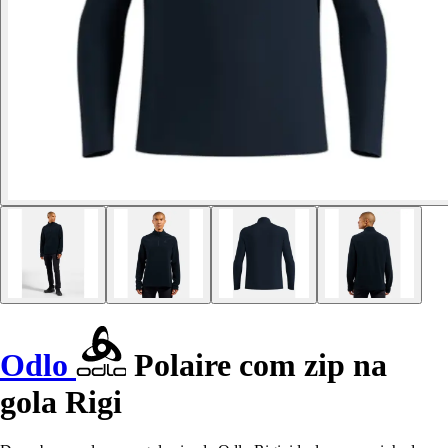
Odlo
Polaire com zip na
gola Rigi