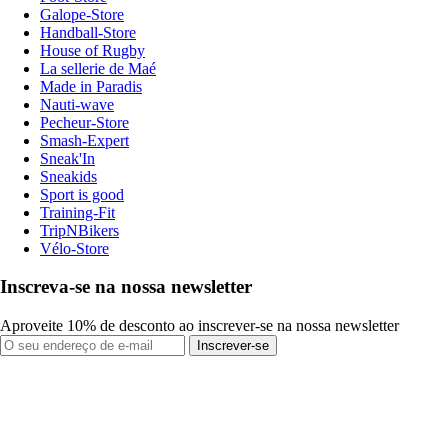
Galope-Store
Handball-Store
House of Rugby
La sellerie de Maé
Made in Paradis
Nauti-wave
Pecheur-Store
Smash-Expert
Sneak'In
Sneakids
Sport is good
Training-Fit
TripNBikers
Vélo-Store
Inscreva-se na nossa newsletter
Aproveite 10% de desconto ao inscrever-se na nossa newsletter
Inscrever-se