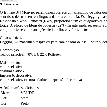
Descrição
O legging 3/4 Monviso para homem oferece um acréscimo de calor qua
sem risco de atrito entre a lingueta da bota e a canela. Este legging 
Responsible Wool Standard (RWS) proporciona um calor agradável, abso
toque. A adição de fibras de poliéster (22%) garante ainda secagem r
compromete-se com condições de trabalho e salários justos.
Características
Legging 3/4 masculino respirável para caminhadas de esqui no frio, co
Composição
Tecido principal: 78% Lã, 22% Poliéster
Mais produto
cintura elástica
costuras flatlock
impressão decorativa
cintura elástica, costuras flatlock, impressão decorativa
Informações adicionais
Marca
VAUDE
Cor
preto
Cor
Preto