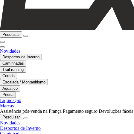
Pesquisar
Novidades
Desportos de Inverno
Caminhadas
Trail running
Corrida
Escalada / Montanhismo
Aquático
Pesca
Liquidação
Marcas
Assistência pós-venda na França
Pagamento seguro
Devoluções fáceis
Pesquisar
Novidades
Desportos de Inverno
Caminhadas