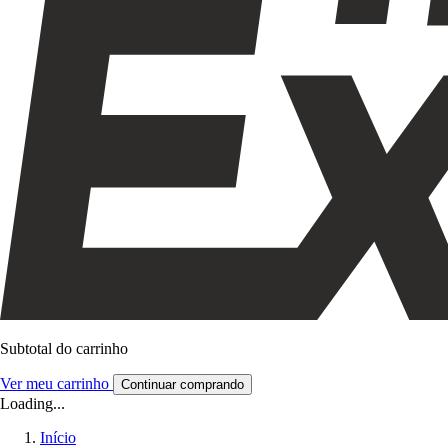
Subtotal do carrinho
Ver meu carrinho
Continuar comprando
Loading...
Início