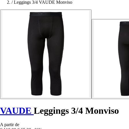
/
Leggings 3/4 VAUDE Monviso
VAUDE
Leggings 3/4 Monviso
A partir de