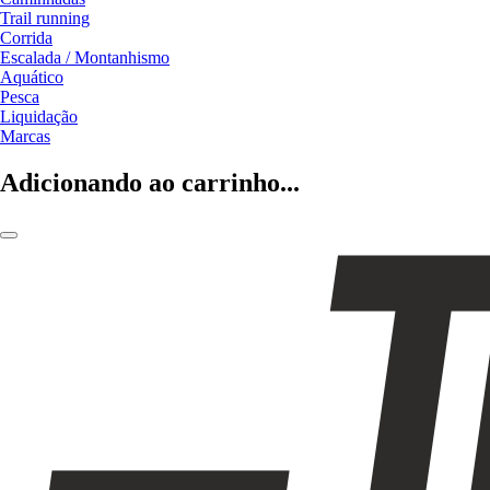
Trail running
Corrida
Escalada / Montanhismo
Aquático
Pesca
Liquidação
Marcas
Adicionando ao carrinho...