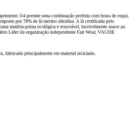
rimento 3/4 permite uma combinação perfeita com botas de esqui,
mposto por 78% de lã merino ultrafina. A lã certificada pelo
 uma matéria-prima ecológica e renovável, incrivelmente suave ao
 membro Líder da organização independente Fair Wear, VAUDE
, fabricado principalmente em material reciclado.