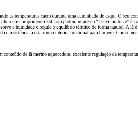
ndo as temperaturas caem durante uma caminhada de esqui. O seu comp
masculino em comprimento 3/4 com padrão impresso "Leave no trace" é co
rve a humidade e regula o equilíbrio térmico de forma natural. A lã é
ápida e resistência a esta roupa interior funcional para homem. Como
m conteúdo de lã merino aquecedora, excelente regulação da temperatura