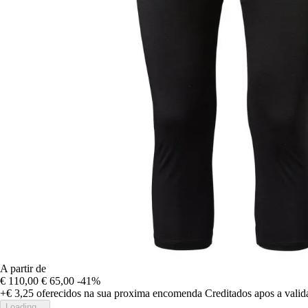
A partir de
€ 110,00
€ 65,00
-41%
+€ 3,25
oferecidos na sua proxima encomenda
Creditados apos a vali
Loading...