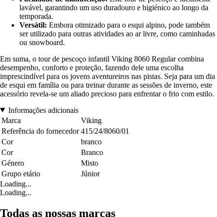
lavável, garantindo um uso duradouro e higiénico ao longo da
temporada.
Versátil:
Embora otimizado para o esqui alpino, pode também
ser utilizado para outras atividades ao ar livre, como caminhadas
ou snowboard.
Em suma, o tour de pescoço infantil Viking 8060 Regular combina
desempenho, conforto e proteção, fazendo dele uma escolha
imprescindível para os jovens aventureiros nas pistas. Seja para um dia
de esqui em família ou para treinar durante as sessões de inverno, este
acessório revela-se um aliado precioso para enfrentar o frio com estilo.
Informações adicionais
Marca
Viking
Referência do fornecedor
415/24/8060/01
Cor
branco
Cor
Branco
Género
Misto
Grupo etário
Júnior
Loading...
Loading...
Todas as nossas marcas