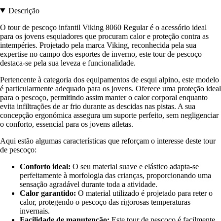
Descrição
O tour de pescoço infantil Viking 8060 Regular é o acessório ideal
para os jovens esquiadores que procuram calor e proteção contra as
intempéries. Projetado pela marca Viking, reconhecida pela sua
expertise no campo dos esportes de inverno, este tour de pescoço
destaca-se pela sua leveza e funcionalidade.
Pertencente à categoria dos equipamentos de esqui alpino, este modelo
é particularmente adequado para os jovens. Oferece uma proteção ideal
para o pescoço, permitindo assim manter o calor corporal enquanto
evita infiltrações de ar frio durante as descidas nas pistas. A sua
concepção ergonómica assegura um suporte perfeito, sem negligenciar
o conforto, essencial para os jovens atletas.
Aqui estão algumas características que reforçam o interesse deste tour
de pescoço:
Conforto ideal:
O seu material suave e elástico adapta-se
perfeitamente à morfologia das crianças, proporcionando uma
sensação agradável durante toda a atividade.
Calor garantido:
O material utilizado é projetado para reter o
calor, protegendo o pescoço das rigorosas temperaturas
invernais.
Facilidade de manutenção:
Este tour de pescoço é facilmente