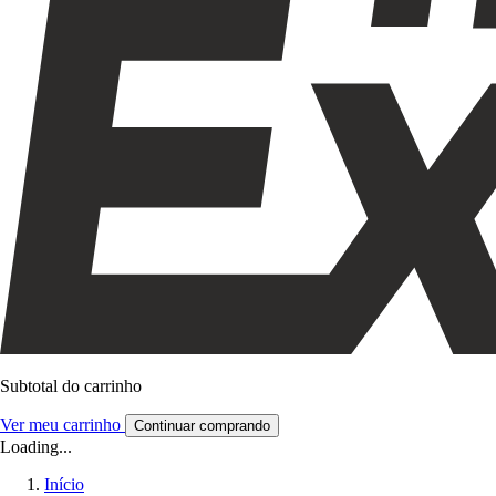
Subtotal do carrinho
Ver meu carrinho
Continuar comprando
Loading...
Início