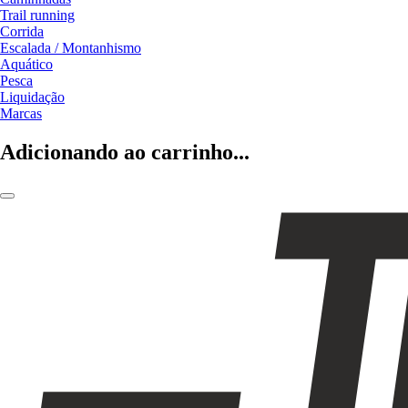
Trail running
Corrida
Escalada / Montanhismo
Aquático
Pesca
Liquidação
Marcas
Adicionando ao carrinho...