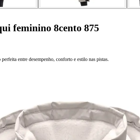
ui feminino 8cento 875
erfeita entre desempenho, conforto e estilo nas pistas.