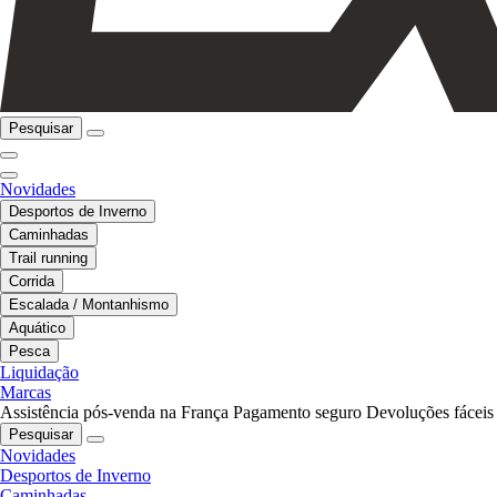
Pesquisar
Novidades
Desportos de Inverno
Caminhadas
Trail running
Corrida
Escalada / Montanhismo
Aquático
Pesca
Liquidação
Marcas
Assistência pós-venda na França
Pagamento seguro
Devoluções fáceis
Pesquisar
Novidades
Desportos de Inverno
Caminhadas