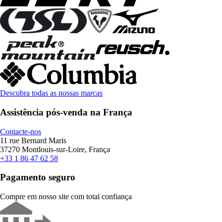
Descubra todas as nossas marcas
Assistência pós-venda na França
Contacte-nos
11 rue Bernard Maris
37270 Montlouis-sur-Loire, França
+33 1 86 47 62 58
Pagamento seguro
Compre em nosso site com total confiança