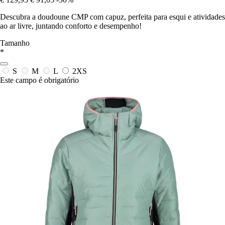
Descubra a doudoune CMP com capuz, perfeita para esqui e atividades
ao ar livre, juntando conforto e desempenho!
Tamanho
*
S
M
L
2XS
Este campo é obrigatório