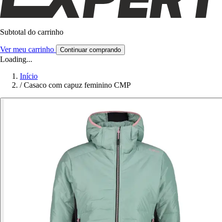
Subtotal do carrinho
Ver meu carrinho
Continuar comprando
Loading...
Início
/
Casaco com capuz feminino CMP