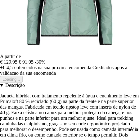
A partir de
€ 129,95
€ 91,05
-30%
+€ 4,55
oferecidos na sua proxima encomenda
Creditados apos a
validacao da sua encomenda
Loading...
Descrição
Jaqueta híbrida, com tratamento repelente à água e enchimento leve em
Primaloft 80 % reciclado (60 g) na parte da frente e na parte superior
das mangas. Fabricada em tecido ripstop leve com inserts de nylon de
40 g. Faixa elástica no capuz para melhor proteção da cabeça, e nos
punhos e na parte inferior para um melhor ajuste. Ideal para trekking,
caminhadas e alpinismo, graças ao seu corte ergonômico projetado
para melhorar o desempenho. Pode ser usada como camada intermédia
em clima frio, ou como camada exterior se o tempo permitir. Dois