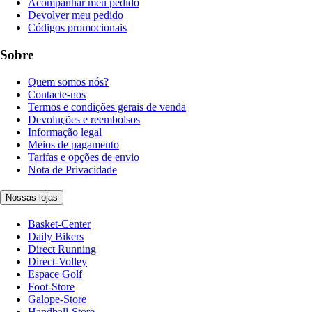
Acompanhar meu pedido
Devolver meu pedido
Códigos promocionais
Sobre
Quem somos nós?
Contacte-nos
Termos e condições gerais de venda
Devoluções e reembolsos
Informação legal
Meios de pagamento
Tarifas e opções de envio
Nota de Privacidade
Nossas lojas
Basket-Center
Daily Bikers
Direct Running
Direct-Volley
Espace Golf
Foot-Store
Galope-Store
Handball-Store