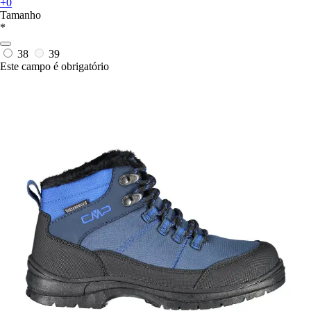
+0
Tamanho
*
38
39
Este campo é obrigatório