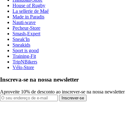
House of Rugby
La sellerie de Maé
Made in Paradis
Nauti-wave
Pecheur-Store
Smash-Expert
Sneak'In
Sneakids
Sport is good
Training-Fit
TripNBikers
Vélo-Store
Inscreva-se na nossa newsletter
Aproveite 10% de desconto ao inscrever-se na nossa newsletter
Inscrever-se