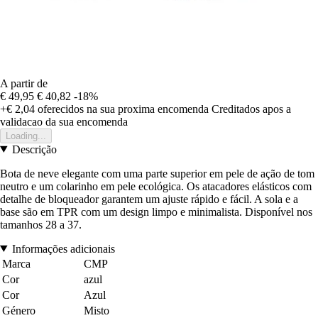
A partir de
€ 49,95
€ 40,82
-18%
+€ 2,04
oferecidos na sua proxima encomenda
Creditados apos a
validacao da sua encomenda
Loading...
Descrição
Bota de neve elegante com uma parte superior em pele de ação de tom
neutro e um colarinho em pele ecológica. Os atacadores elásticos com
detalhe de bloqueador garantem um ajuste rápido e fácil. A sola e a
base são em TPR com um design limpo e minimalista. Disponível nos
tamanhos 28 a 37.
Informações adicionais
Marca
CMP
Cor
azul
Cor
Azul
Género
Misto