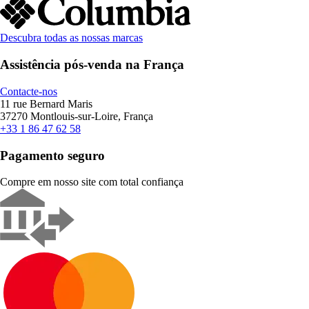
Descubra todas as nossas marcas
Assistência pós-venda na França
Contacte-nos
11 rue Bernard Maris
37270 Montlouis-sur-Loire, França
+33 1 86 47 62 58
Pagamento seguro
Compre em nosso site com total confiança