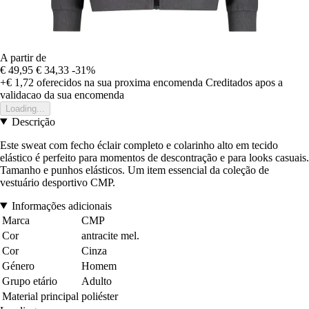
A partir de
€ 49,95
€ 34,33
-31%
+€ 1,72
oferecidos na sua proxima encomenda
Creditados apos a
validacao da sua encomenda
Loading...
Descrição
Este sweat com fecho éclair completo e colarinho alto em tecido
elástico é perfeito para momentos de descontração e para looks casuais.
Tamanho e punhos elásticos. Um item essencial da coleção de
vestuário desportivo CMP.
Informações adicionais
Marca
CMP
Cor
antracite mel.
Cor
Cinza
Género
Homem
Grupo etário
Adulto
Material principal
poliéster