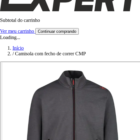
Subtotal do carrinho
Ver meu carrinho
Continuar comprando
Loading...
Início
/
Camisola com fecho de correr CMP