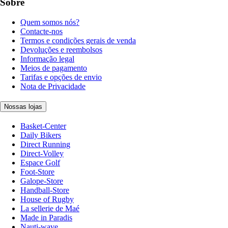
Sobre
Quem somos nós?
Contacte-nos
Termos e condições gerais de venda
Devoluções e reembolsos
Informação legal
Meios de pagamento
Tarifas e opções de envio
Nota de Privacidade
Nossas lojas
Basket-Center
Daily Bikers
Direct Running
Direct-Volley
Espace Golf
Foot-Store
Galope-Store
Handball-Store
House of Rugby
La sellerie de Maé
Made in Paradis
Nauti-wave