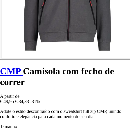
CMP
Camisola com fecho de
correr
A partir de
€ 49,95
€ 34,33
-31%
Adote o estilo descontraído com o sweatshirt full zip CMP, unindo
conforto e elegância para cada momento do seu dia.
Tamanho