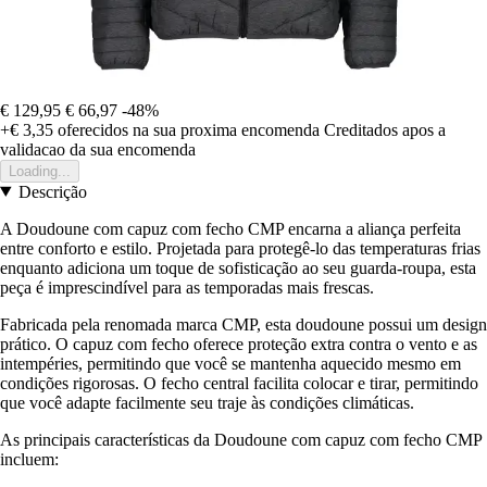
€ 129,95
€ 66,97
-48%
+€ 3,35
oferecidos na sua proxima encomenda
Creditados apos a
validacao da sua encomenda
Loading...
Descrição
A Doudoune com capuz com fecho CMP encarna a aliança perfeita
entre conforto e estilo. Projetada para protegê-lo das temperaturas frias
enquanto adiciona um toque de sofisticação ao seu guarda-roupa, esta
peça é imprescindível para as temporadas mais frescas.
Fabricada pela renomada marca CMP, esta doudoune possui um design
prático. O capuz com fecho oferece proteção extra contra o vento e as
intempéries, permitindo que você se mantenha aquecido mesmo em
condições rigorosas. O fecho central facilita colocar e tirar, permitindo
que você adapte facilmente seu traje às condições climáticas.
As principais características da Doudoune com capuz com fecho CMP
incluem: