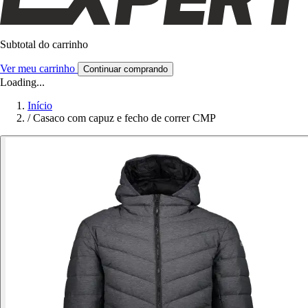
Subtotal do carrinho
Ver meu carrinho
Continuar comprando
Loading...
Início
/
Casaco com capuz e fecho de correr CMP