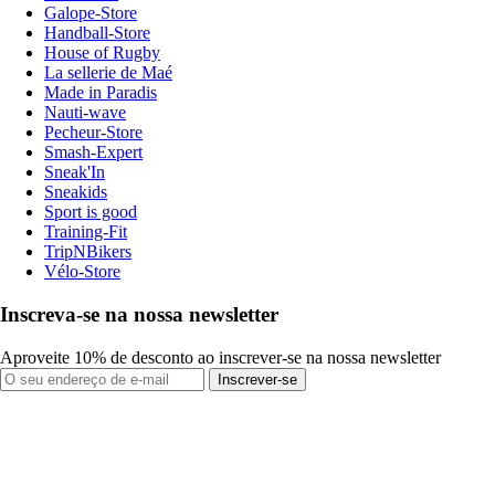
Galope-Store
Handball-Store
House of Rugby
La sellerie de Maé
Made in Paradis
Nauti-wave
Pecheur-Store
Smash-Expert
Sneak'In
Sneakids
Sport is good
Training-Fit
TripNBikers
Vélo-Store
Inscreva-se na nossa newsletter
Aproveite 10% de desconto ao inscrever-se na nossa newsletter
Inscrever-se