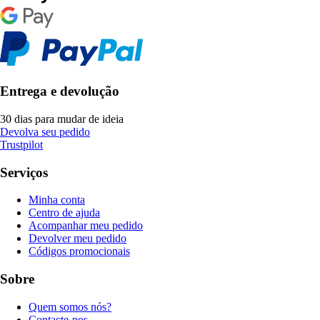
Entrega e devolução
30 dias para mudar de ideia
Devolva seu pedido
Trustpilot
Serviços
Minha conta
Centro de ajuda
Acompanhar meu pedido
Devolver meu pedido
Códigos promocionais
Sobre
Quem somos nós?
Contacte-nos