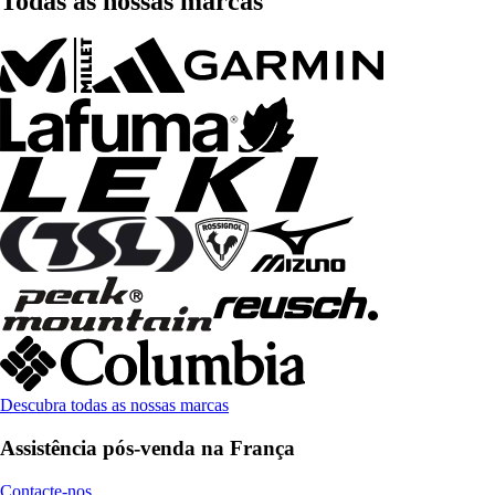
Todas as nossas marcas
Descubra todas as nossas marcas
Assistência pós-venda na França
Contacte-nos