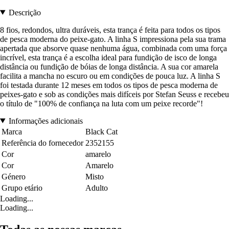
Descrição
8 fios, redondos, ultra duráveis, esta trança é feita para todos os tipos
de pesca moderna do peixe-gato. A linha S impressiona pela sua trama
apertada que absorve quase nenhuma água, combinada com uma força
incrível, esta trança é a escolha ideal para fundição de isco de longa
distância ou fundição de bóias de longa distância. A sua cor amarela
facilita a mancha no escuro ou em condições de pouca luz. A linha S
foi testada durante 12 meses em todos os tipos de pesca moderna de
peixes-gato e sob as condições mais difíceis por Stefan Seuss e recebeu
o título de "100% de confiança na luta com um peixe recorde"!
Informações adicionais
Marca
Black Cat
Referência do fornecedor
2352155
Cor
amarelo
Cor
Amarelo
Género
Misto
Grupo etário
Adulto
Loading...
Loading...