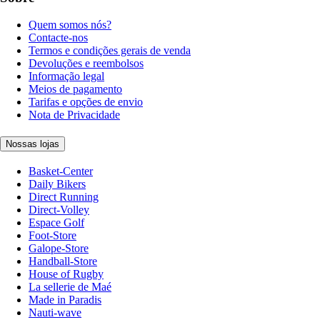
Quem somos nós?
Contacte-nos
Termos e condições gerais de venda
Devoluções e reembolsos
Informação legal
Meios de pagamento
Tarifas e opções de envio
Nota de Privacidade
Nossas lojas
Basket-Center
Daily Bikers
Direct Running
Direct-Volley
Espace Golf
Foot-Store
Galope-Store
Handball-Store
House of Rugby
La sellerie de Maé
Made in Paradis
Nauti-wave