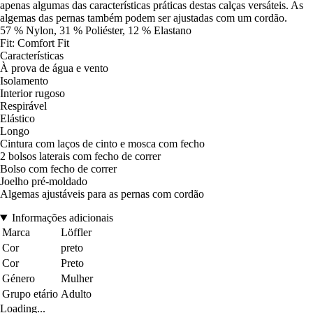
apenas algumas das características práticas destas calças versáteis. As
algemas das pernas também podem ser ajustadas com um cordão.
57 % Nylon, 31 % Poliéster, 12 % Elastano
Fit: Comfort Fit
Características
À prova de água e vento
Isolamento
Interior rugoso
Respirável
Elástico
Longo
Cintura com laços de cinto e mosca com fecho
2 bolsos laterais com fecho de correr
Bolso com fecho de correr
Joelho pré-moldado
Algemas ajustáveis para as pernas com cordão
Informações adicionais
Marca
Löffler
Cor
preto
Cor
Preto
Género
Mulher
Grupo etário
Adulto
Loading...