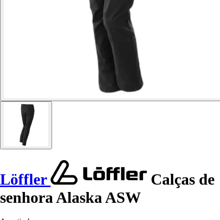
Löffler
Calças de
senhora Alaska ASW