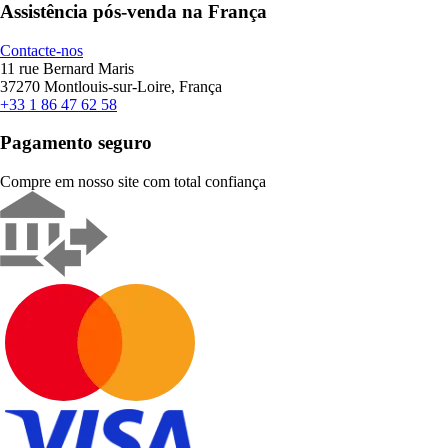
Assistência pós-venda na França
Contacte-nos
11 rue Bernard Maris
37270 Montlouis-sur-Loire, França
+33 1 86 47 62 58
Pagamento seguro
Compre em nosso site com total confiança