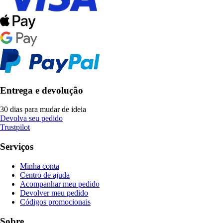
Entrega e devolução
30 dias para mudar de ideia
Devolva seu pedido
Trustpilot
Serviços
Minha conta
Centro de ajuda
Acompanhar meu pedido
Devolver meu pedido
Códigos promocionais
Sobre