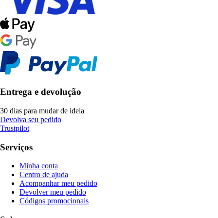
Entrega e devolução
30 dias para mudar de ideia
Devolva seu pedido
Trustpilot
Serviços
Minha conta
Centro de ajuda
Acompanhar meu pedido
Devolver meu pedido
Códigos promocionais