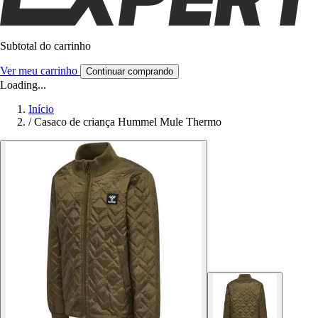
Subtotal do carrinho
Ver meu carrinho
Continuar comprando
Loading...
Início
/
Casaco de criança Hummel Mule Thermo