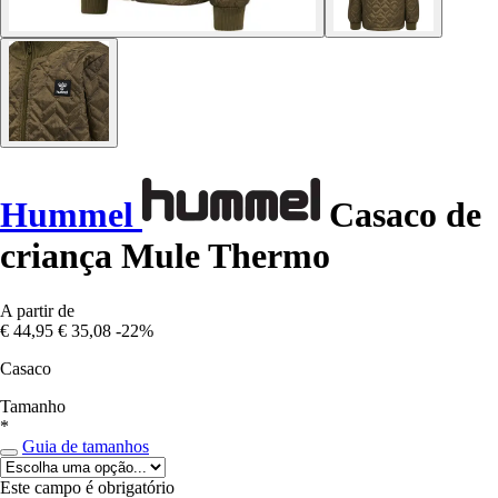
Hummel
Casaco de
criança Mule Thermo
A partir de
€ 44,95
€ 35,08
-22%
Casaco
Tamanho
*
Guia de tamanhos
Este campo é obrigatório