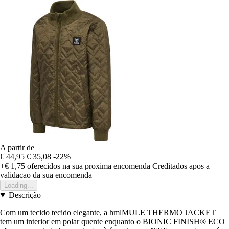
A partir de
€ 44,95
€ 35,08
-22%
+€ 1,75
oferecidos na sua proxima encomenda
Creditados apos a
validacao da sua encomenda
Loading...
Descrição
Com um tecido tecido elegante, a hmlMULE THERMO JACKET
tem um interior em polar quente enquanto o BIONIC FINISH® ECO