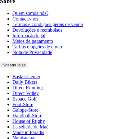
Sobre
Quem somos nós?
Contacte-nos
Termos e condições gerais de venda
Devoluções e reembolsos
Informação legal
Meios de pagamento
Tarifas e opções de envio
Nota de Privacidade
Nossas lojas
Basket-Center
Daily Bikers
Direct Running
Direct-Volley
Espace Golf
Foot-Store
Galope-Store
Handball-Store
House of Rugby
La sellerie de Maé
Made in Paradis
Nauti-wave