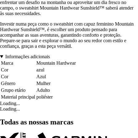
enfrentar um desafio na montanha ou aproveitar um dia fresco no
campo, o sweatshirt Mountain Hardwear Sunshield™ saberá atender
às suas necessidades.
Investir numa peça como o sweatshirt com capuz feminino Mountain
Hardwear Sunshield™, é escolher um produto pensado para
acompanhar as suas aventuras, garantindo conforto e proteção.
Prepare-se para sair e explorar o mundo ao seu redor com estilo e
confiança, graças a esta peça versátil.
Informações adicionais
Marca
Mountain Hardwear
Cor
azul
Cor
Azul
Género
Mulher
Grupo etário
Adulto
Material principal
poliéster
Loading...
Loading...
Todas as nossas marcas