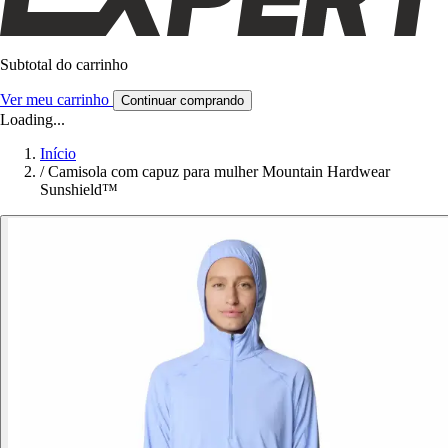
Subtotal do carrinho
Ver meu carrinho
Continuar comprando
Loading...
Início
/
Camisola com capuz para mulher Mountain Hardwear
Sunshield™