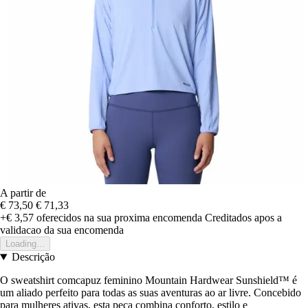
A partir de
€ 73,50
€ 71,33
+€ 3,57
oferecidos na sua proxima encomenda
Creditados apos a
validacao da sua encomenda
Loading...
Descrição
O sweatshirt comcapuz feminino Mountain Hardwear Sunshield™ é
um aliado perfeito para todas as suas aventuras ao ar livre. Concebido
para mulheres ativas, esta peça combina conforto, estilo e