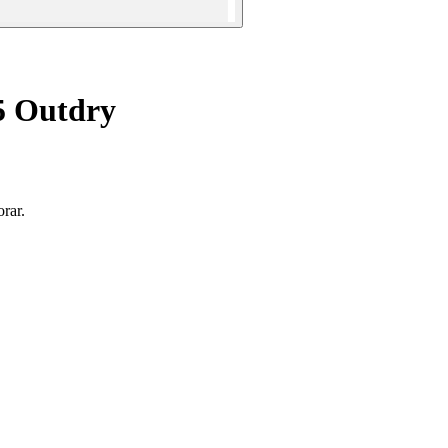
5 Outdry
rar.