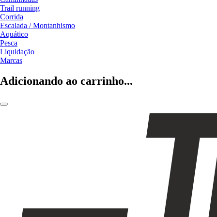
Trail running
Corrida
Escalada / Montanhismo
Aquático
Pesca
Liquidação
Marcas
Adicionando ao carrinho...