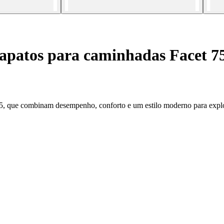
apatos para caminhadas Facet 7
75, que combinam desempenho, conforto e um estilo moderno para explo