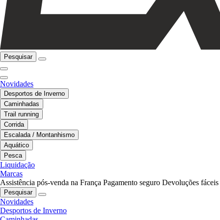
Pesquisar
Novidades
Desportos de Inverno
Caminhadas
Trail running
Corrida
Escalada / Montanhismo
Aquático
Pesca
Liquidação
Marcas
Assistência pós-venda na França
Pagamento seguro
Devoluções fáceis
Pesquisar
Novidades
Desportos de Inverno
Caminhadas