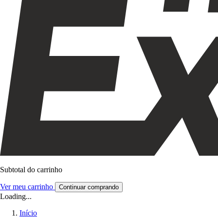
Subtotal do carrinho
Ver meu carrinho
Continuar comprando
Loading...
Início