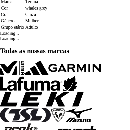
Marca
Ternua
Cor
whales grey
Cor
Cinza
Género
Mulher
Grupo etário
Adulto
Loading...
Loading...
Todas as nossas marcas