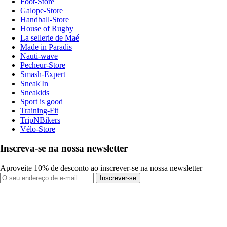
Foot-Store
Galope-Store
Handball-Store
House of Rugby
La sellerie de Maé
Made in Paradis
Nauti-wave
Pecheur-Store
Smash-Expert
Sneak'In
Sneakids
Sport is good
Training-Fit
TripNBikers
Vélo-Store
Inscreva-se na nossa newsletter
Aproveite 10% de desconto ao inscrever-se na nossa newsletter
Inscrever-se