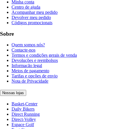
Minha conta
Centro de ajuda
Acompanhar meu pedido
Devolver meu pedido
Códigos promocionais
Sobre
Quem somos nós?
Contacte-nos
Termos e condições gerais de venda
Devoluções e reembolsos
Informação legal
Meios de pagamento
Tarifas e opções de envio
Nota de Privacidade
Nossas lojas
Basket-Center
Daily Bikers
Direct Running
Direct-Volley
Espace Golf