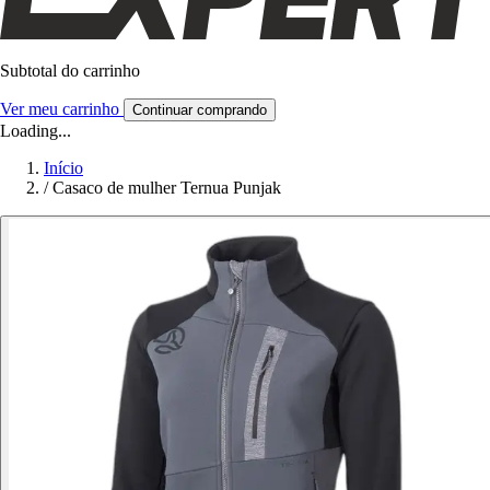
Subtotal do carrinho
Ver meu carrinho
Continuar comprando
Loading...
Início
/
Casaco de mulher Ternua Punjak