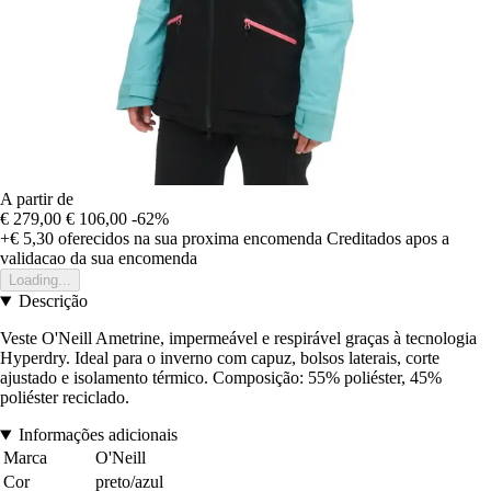
A partir de
€ 279,00
€ 106,00
-62%
+€ 5,30
oferecidos na sua proxima encomenda
Creditados apos a
validacao da sua encomenda
Loading...
Descrição
Veste O'Neill Ametrine, impermeável e respirável graças à tecnologia
Hyperdry. Ideal para o inverno com capuz, bolsos laterais, corte
ajustado e isolamento térmico. Composição: 55% poliéster, 45%
poliéster reciclado.
Informações adicionais
Marca
O'Neill
Cor
preto/azul