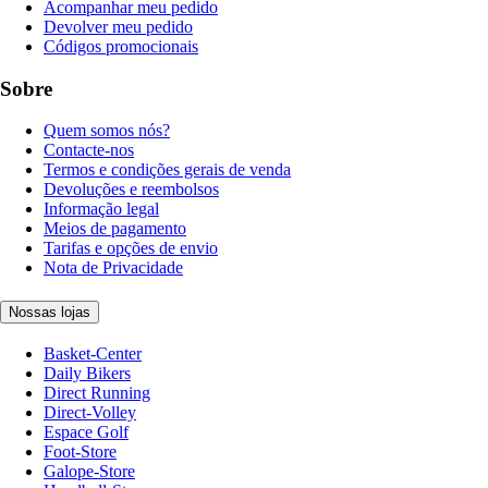
Acompanhar meu pedido
Devolver meu pedido
Códigos promocionais
Sobre
Quem somos nós?
Contacte-nos
Termos e condições gerais de venda
Devoluções e reembolsos
Informação legal
Meios de pagamento
Tarifas e opções de envio
Nota de Privacidade
Nossas lojas
Basket-Center
Daily Bikers
Direct Running
Direct-Volley
Espace Golf
Foot-Store
Galope-Store