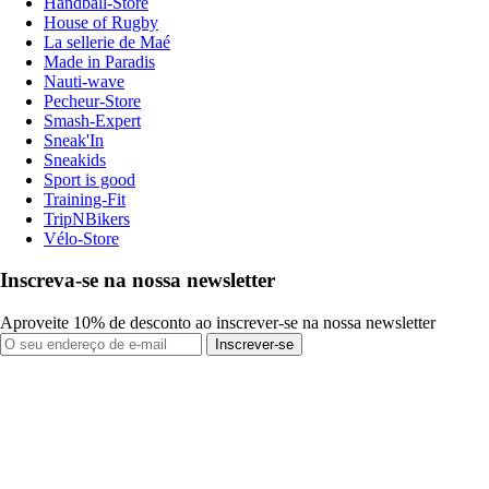
Handball-Store
House of Rugby
La sellerie de Maé
Made in Paradis
Nauti-wave
Pecheur-Store
Smash-Expert
Sneak'In
Sneakids
Sport is good
Training-Fit
TripNBikers
Vélo-Store
Inscreva-se na nossa newsletter
Aproveite 10% de desconto ao inscrever-se na nossa newsletter
Inscrever-se