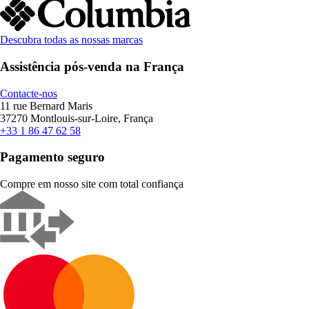
Descubra todas as nossas marcas
Assistência pós-venda na França
Contacte-nos
11 rue Bernard Maris
37270 Montlouis-sur-Loire, França
+33 1 86 47 62 58
Pagamento seguro
Compre em nosso site com total confiança