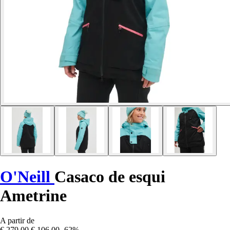
O'Neill
Casaco de esqui
Ametrine
A partir de
€ 279,00
€ 106,00
-62%