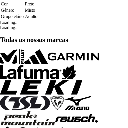
Cor
Preto
Género
Misto
Grupo etário
Adulto
Loading...
Loading...
Todas as nossas marcas