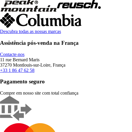
Descubra todas as nossas marcas
Assistência pós-venda na França
Contacte-nos
11 rue Bernard Maris
37270 Montlouis-sur-Loire, França
+33 1 86 47 62 58
Pagamento seguro
Compre em nosso site com total confiança