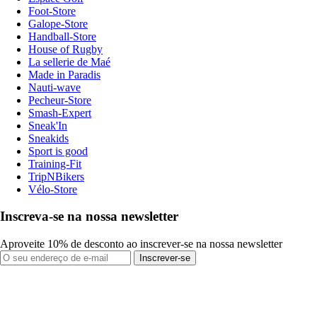
Foot-Store
Galope-Store
Handball-Store
House of Rugby
La sellerie de Maé
Made in Paradis
Nauti-wave
Pecheur-Store
Smash-Expert
Sneak'In
Sneakids
Sport is good
Training-Fit
TripNBikers
Vélo-Store
Inscreva-se na nossa newsletter
Aproveite 10% de desconto ao inscrever-se na nossa newsletter
Inscrever-se