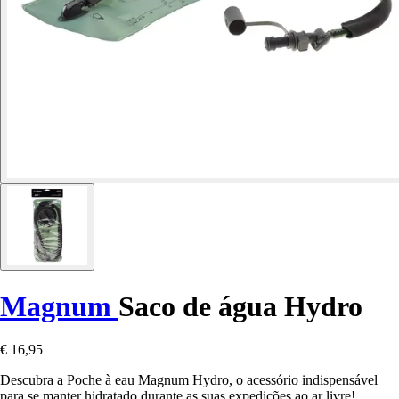
Magnum
Saco de água Hydro
€ 16,95
Descubra a Poche à eau Magnum Hydro, o acessório indispensável
para se manter hidratado durante as suas expedições ao ar livre!