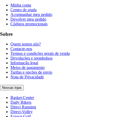
Minha conta
Centro de ajuda
Acompanhar meu pedido
Devolver meu pedido
Códigos promocionais
Sobre
Quem somos nós?
Contacte-nos
Termos e condições gerais de venda
Devoluções e reembolsos
Informação legal
Meios de pagamento
Tarifas e opções de envio
Nota de Privacidade
Nossas lojas
Basket-Center
Daily Bikers
Direct Running
Direct-Volley
Espace Golf