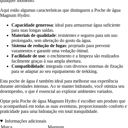
qualquer momento.
Aqui estão algumas características que distinguem a Poche de água
Magnum Hydro:
Capacidade generosa
: ideal para armazenar água suficiente
para suas longas saídas.
Materiais de qualidade
: resistentes e seguros para um uso
prolongado, sem alteração do gosto da água.
Sistema de redução de fugas
: projetado para prevenir
vazamentos e garantir uma vedação ótimal.
Facilidade de uso
: o enchimento e a limpeza são realizados
facilmente graças à sua ampla abertura.
Compatibilidade
: integrada com diversos sistemas de fixação
para se adaptar ao seu equipamento de trekking.
Esta poche de água é também ideal para melhorar sua experiência
durante atividades intensas. Ao se manter hidratado, você otimiza seu
desempenho, o que é essencial ao explorar ambientes variados.
Optar pela Poche de água Magnum Hydro é escolher um produto que
o acompanhará em todas as suas aventuras, proporcionando conforto e
praticidade para uma hidratação em total tranquilidade.
Informações adicionais
Marca
Magnum