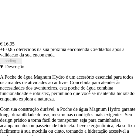
€ 16,95
+€ 0,85
oferecidos na sua proxima encomenda
Creditados apos a
validacao da sua encomenda
Loading...
Descrição
A Poche de água Magnum Hydro é um acessório essencial para todos
os amantes de atividades ao ar livre. Concebida para atender às
necessidades dos aventureiros, esta poche de água combina
funcionalidade e robustez, permitindo que você se mantenha hidratado
enquanto explora a natureza.
Com sua construção durável, a Poche de água Magnum Hydro garante
longa durabilidade de uso, mesmo nas condições mais exigentes. Seu
design prático a torna fácil de transportar, seja para caminhadas,
acampamentos ou passeios de bicicleta. Leve e ergonômica, ela se fixa
facilmente à sua mochila ou cinto, tornando a hidratação acessível a