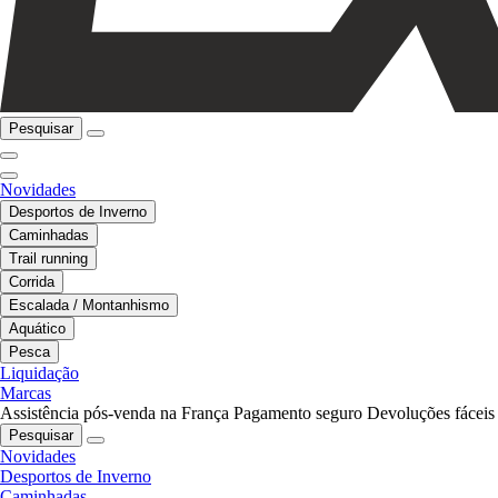
Pesquisar
Novidades
Desportos de Inverno
Caminhadas
Trail running
Corrida
Escalada / Montanhismo
Aquático
Pesca
Liquidação
Marcas
Assistência pós-venda na França
Pagamento seguro
Devoluções fáceis
Pesquisar
Novidades
Desportos de Inverno
Caminhadas