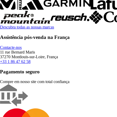
Descubra todas as nossas marcas
Assistência pós-venda na França
Contacte-nos
11 rue Bernard Maris
37270 Montlouis-sur-Loire, França
+33 1 86 47 62 58
Pagamento seguro
Compre em nosso site com total confiança