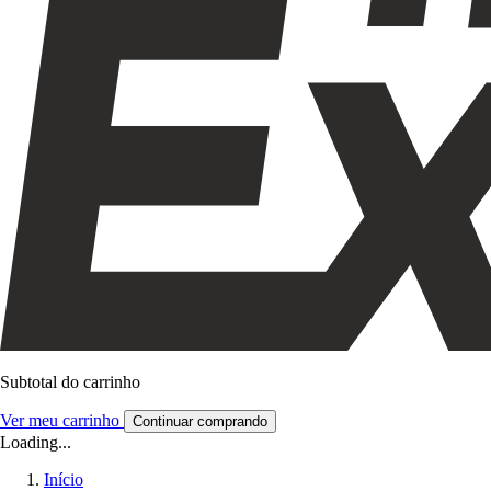
Subtotal do carrinho
Ver meu carrinho
Continuar comprando
Loading...
Início