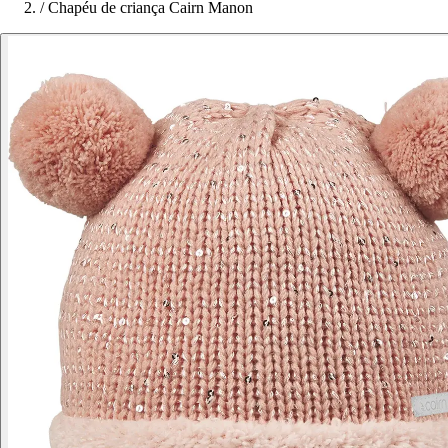
/
Chapéu de criança Cairn Manon