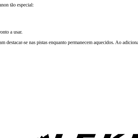
anon tão especial:
onto a usar.
jam destacar-se nas pistas enquanto permanecem aquecidos. Ao adiciona