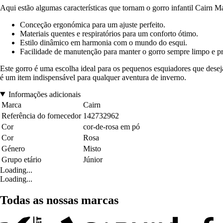
Aqui estão algumas características que tornam o gorro infantil Cairn M
Conceção ergonómica para um ajuste perfeito.
Materiais quentes e respiratórios para um conforto ótimo.
Estilo dinâmico em harmonia com o mundo do esqui.
Facilidade de manutenção para manter o gorro sempre limpo e pr
Este gorro é uma escolha ideal para os pequenos esquiadores que dese
é um item indispensável para qualquer aventura de inverno.
Informações adicionais
Marca
Cairn
Referência do fornecedor
142732962
Cor
cor-de-rosa em pó
Cor
Rosa
Género
Misto
Grupo etário
Júnior
Loading...
Loading...
Todas as nossas marcas