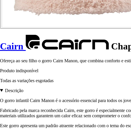
Cairn
Chap
Ofereça ao seu filho o gorro Cairn Manon, que combina conforto e estil
Produto indisponível
Todas as variações esgotadas
Descrição
O gorro infantil Cairn Manon é o acessório essencial para todos os joven
Fabricado pela marca reconhecida Cairn, este gorro é especialmente c
materiais utilizados garantem um calor eficaz sem comprometer o confo
Este gorro apresenta um padrão atraente relacionado com o tema do esq