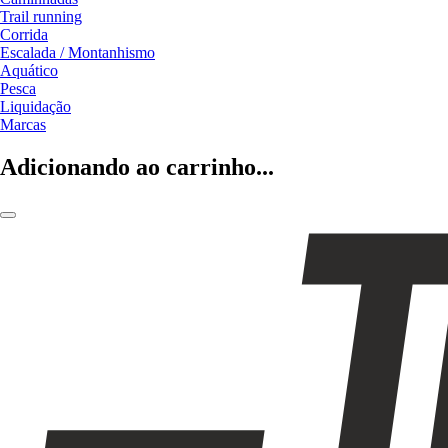
Trail running
Corrida
Escalada / Montanhismo
Aquático
Pesca
Liquidação
Marcas
Adicionando ao carrinho...