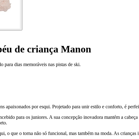
éu de criança Manon
o para dias memoráveis nas pistas de ski.
s apaixonados por esqui. Projetado para unir estilo e conforto, é perfei
oncebido para os juniores. A sua concepção inovadora mantém a cabeça
rto.
ui, o que o torna não só funcional, mas também na moda. As crianças ir