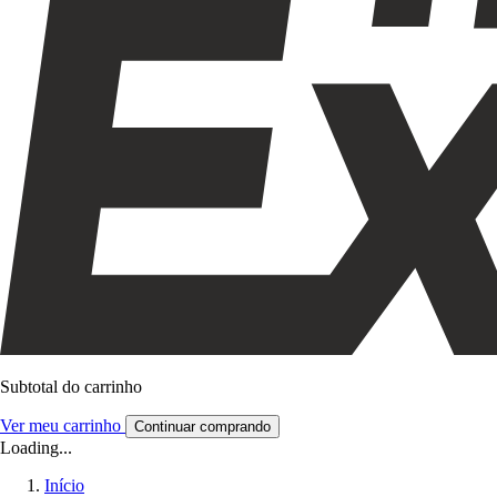
Subtotal do carrinho
Ver meu carrinho
Continuar comprando
Loading...
Início