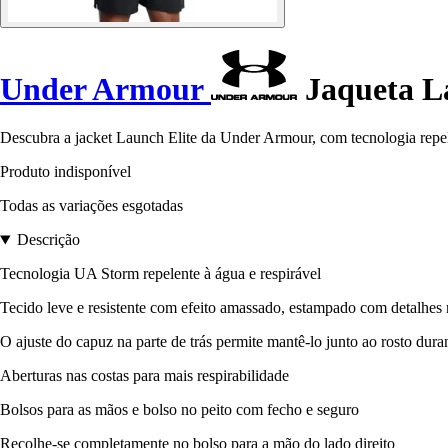
Under Armour
Jaqueta La
Descubra a jacket Launch Elite da Under Armour, com tecnologia repelen
Produto indisponível
Todas as variações esgotadas
Descrição
Tecnologia UA Storm repelente à água e respirável
Tecido leve e resistente com efeito amassado, estampado com detalhes 
O ajuste do capuz na parte de trás permite mantê-lo junto ao rosto dura
Aberturas nas costas para mais respirabilidade
Bolsos para as mãos e bolso no peito com fecho e seguro
Recolhe-se completamente no bolso para a mão do lado direito