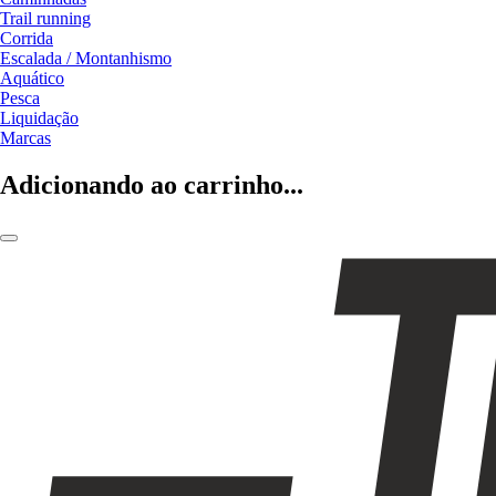
Trail running
Corrida
Escalada / Montanhismo
Aquático
Pesca
Liquidação
Marcas
Adicionando ao carrinho...