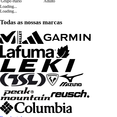
Grupo etário
Adulto
Loading...
Loading...
Todas as nossas marcas