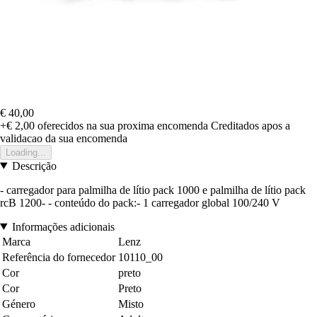
€ 40,00
+€ 2,00
oferecidos na sua proxima encomenda
Creditados apos a
validacao da sua encomenda
Loading...
Descrição
- carregador para palmilha de lítio pack 1000 e palmilha de lítio pack
rcB 1200- - conteúdo do pack:- 1 carregador global 100/240 V
Informações adicionais
Marca
Lenz
Referência do fornecedor
10110_00
Cor
preto
Cor
Preto
Género
Misto