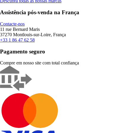
Descubra todas as nossas marcas
Assistência pós-venda na França
Contacte-nos
11 rue Bernard Maris
37270 Montlouis-sur-Loire, França
+33 1 86 47 62 58
Pagamento seguro
Compre em nosso site com total confiança