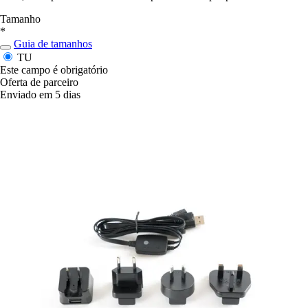
Tamanho
*
Guia de tamanhos
TU
Este campo é obrigatório
Oferta de parceiro
Enviado em 5 dias