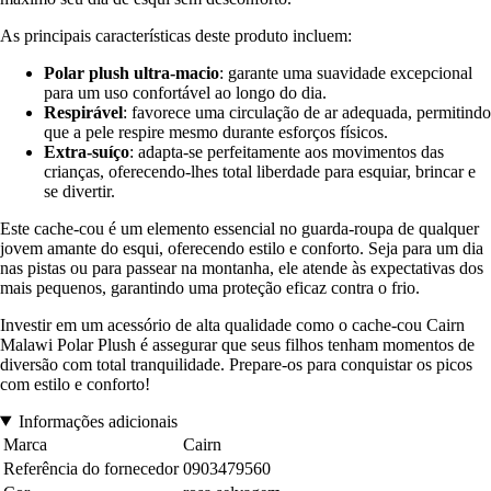
As principais características deste produto incluem:
Polar plush ultra-macio
: garante uma suavidade excepcional
para um uso confortável ao longo do dia.
Respirável
: favorece uma circulação de ar adequada, permitindo
que a pele respire mesmo durante esforços físicos.
Extra-suíço
: adapta-se perfeitamente aos movimentos das
crianças, oferecendo-lhes total liberdade para esquiar, brincar e
se divertir.
Este cache-cou é um elemento essencial no guarda-roupa de qualquer
jovem amante do esqui, oferecendo estilo e conforto. Seja para um dia
nas pistas ou para passear na montanha, ele atende às expectativas dos
mais pequenos, garantindo uma proteção eficaz contra o frio.
Investir em um acessório de alta qualidade como o cache-cou Cairn
Malawi Polar Plush é assegurar que seus filhos tenham momentos de
diversão com total tranquilidade. Prepare-os para conquistar os picos
com estilo e conforto!
Informações adicionais
Marca
Cairn
Referência do fornecedor
0903479560