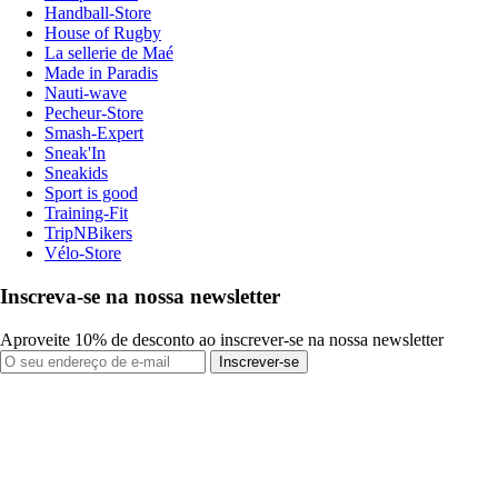
Handball-Store
House of Rugby
La sellerie de Maé
Made in Paradis
Nauti-wave
Pecheur-Store
Smash-Expert
Sneak'In
Sneakids
Sport is good
Training-Fit
TripNBikers
Vélo-Store
Inscreva-se na nossa newsletter
Aproveite 10% de desconto ao inscrever-se na nossa newsletter
Inscrever-se