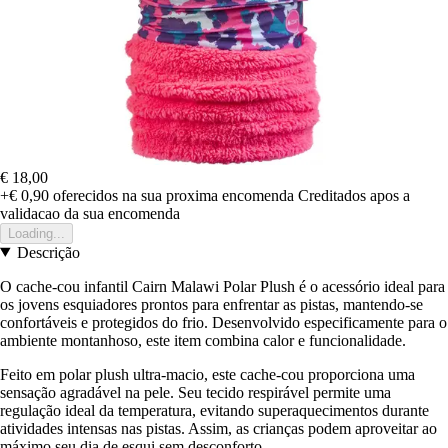
€ 18,00
+€ 0,90
oferecidos na sua proxima encomenda
Creditados apos a
validacao da sua encomenda
Loading...
Descrição
O cache-cou infantil Cairn Malawi Polar Plush é o acessório ideal para
os jovens esquiadores prontos para enfrentar as pistas, mantendo-se
confortáveis e protegidos do frio. Desenvolvido especificamente para o
ambiente montanhoso, este item combina calor e funcionalidade.
Feito em polar plush ultra-macio, este cache-cou proporciona uma
sensação agradável na pele. Seu tecido respirável permite uma
regulação ideal da temperatura, evitando superaquecimentos durante
atividades intensas nas pistas. Assim, as crianças podem aproveitar ao
máximo seu dia de esqui sem desconforto.