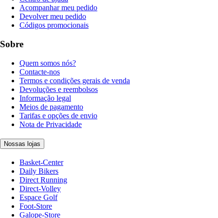
Acompanhar meu pedido
Devolver meu pedido
Códigos promocionais
Sobre
Quem somos nós?
Contacte-nos
Termos e condições gerais de venda
Devoluções e reembolsos
Informação legal
Meios de pagamento
Tarifas e opções de envio
Nota de Privacidade
Nossas lojas
Basket-Center
Daily Bikers
Direct Running
Direct-Volley
Espace Golf
Foot-Store
Galope-Store