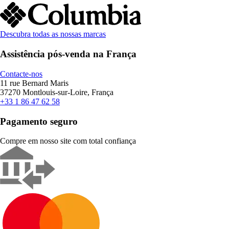
Descubra todas as nossas marcas
Assistência pós-venda na França
Contacte-nos
11 rue Bernard Maris
37270 Montlouis-sur-Loire, França
+33 1 86 47 62 58
Pagamento seguro
Compre em nosso site com total confiança