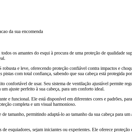
dacao da sua encomenda
 todos os amantes do esqui à procura de uma proteção de qualidade sup
al.
robusta e leve, oferecendo proteção confiável contra impactos e choqu
 pistas com total confiança, sabendo que sua cabeça está protegida por
o confortável de usar. Seu sistema de ventilação ajustável permite reg
um ajuste perfeito à sua cabeça, para um conforto ideal.
e e funcional. Ele está disponível em diferentes cores e padrões, para
roteção completa e um visual harmonioso.
 de tamanho, permitindo adaptá-lo ao tamanho da sua cabeça para um a
s de esquiadores, sejam iniciantes ou experientes. Ele oferece proteção 