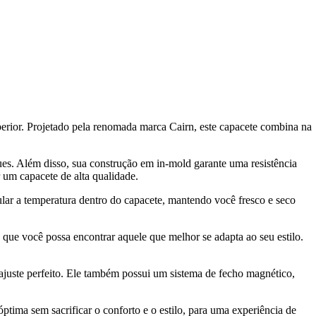
erior. Projetado pela renomada marca Cairn, este capacete combina na
es. Além disso, sua construção em in-mold garante uma resistência
 um capacete de alta qualidade.
ular a temperatura dentro do capacete, mantendo você fresco e seco
 que você possa encontrar aquele que melhor se adapta ao seu estilo.
juste perfeito. Ele também possui um sistema de fecho magnético,
óptima sem sacrificar o conforto e o estilo, para uma experiência de