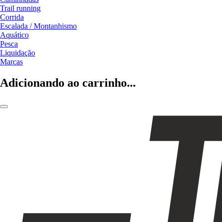
Trail running
Corrida
Escalada / Montanhismo
Aquático
Pesca
Liquidação
Marcas
Adicionando ao carrinho...