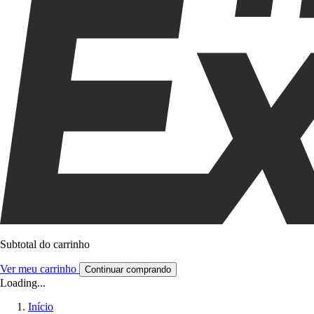
Subtotal do carrinho
Ver meu carrinho
Continuar comprando
Loading...
Início