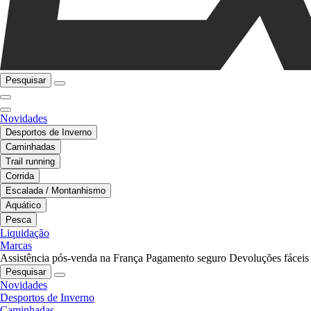
Pesquisar
Novidades
Desportos de Inverno
Caminhadas
Trail running
Corrida
Escalada / Montanhismo
Aquático
Pesca
Liquidação
Marcas
Assistência pós-venda na França
Pagamento seguro
Devoluções fáceis
Pesquisar
Novidades
Desportos de Inverno
Caminhadas