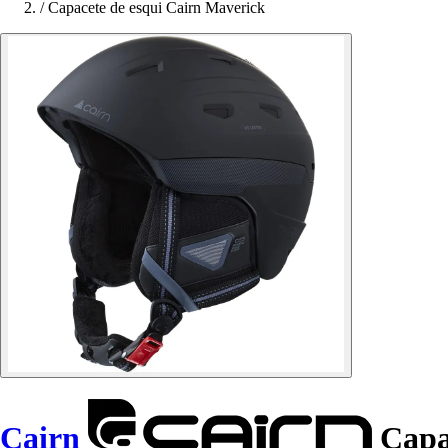
/
Capacete de esqui Cairn Maverick
Cairn
Capac