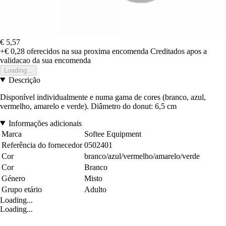
€ 5,57
+€ 0,28
oferecidos na sua proxima encomenda
Creditados apos a
validacao da sua encomenda
Loading...
Descrição
Disponível individualmente e numa gama de cores (branco, azul,
vermelho, amarelo e verde). Diâmetro do donut: 6,5 cm
Informações adicionais
Marca
Softee Equipment
Referência do fornecedor
0502401
Cor
branco/azul/vermelho/amarelo/verde
Cor
Branco
Género
Misto
Grupo etário
Adulto
Loading...
Loading...