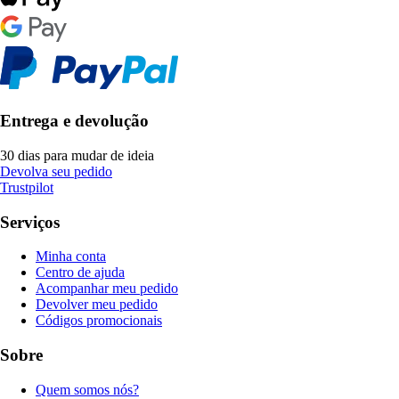
Entrega e devolução
30 dias para mudar de ideia
Devolva seu pedido
Trustpilot
Serviços
Minha conta
Centro de ajuda
Acompanhar meu pedido
Devolver meu pedido
Códigos promocionais
Sobre
Quem somos nós?