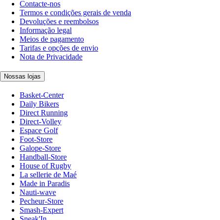
Contacte-nos
Termos e condições gerais de venda
Devoluções e reembolsos
Informação legal
Meios de pagamento
Tarifas e opções de envio
Nota de Privacidade
Nossas lojas
Basket-Center
Daily Bikers
Direct Running
Direct-Volley
Espace Golf
Foot-Store
Galope-Store
Handball-Store
House of Rugby
La sellerie de Maé
Made in Paradis
Nauti-wave
Pecheur-Store
Smash-Expert
Sneak'In