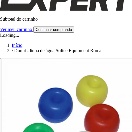
Subtotal do carrinho
Ver meu carrinho
Continuar comprando
Loading...
Início
/
Donut - linha de água Softee Equipment Roma