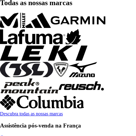
Todas as nossas marcas
Descubra todas as nossas marcas
Assistência pós-venda na França