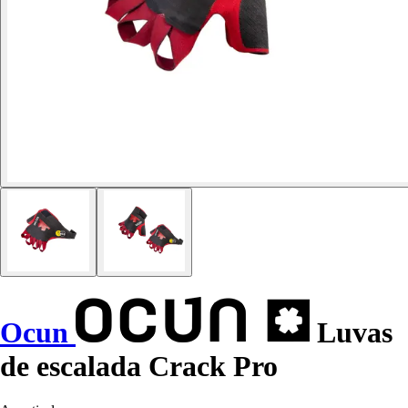
Ocun
Luvas
de escalada Crack Pro