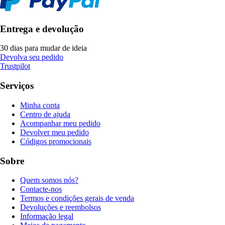
Entrega e devolução
30 dias para mudar de ideia
Devolva seu pedido
Trustpilot
Serviços
Minha conta
Centro de ajuda
Acompanhar meu pedido
Devolver meu pedido
Códigos promocionais
Sobre
Quem somos nós?
Contacte-nos
Termos e condições gerais de venda
Devoluções e reembolsos
Informação legal