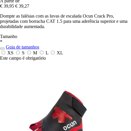
A partir de
€ 39,95
€ 39,27
Dompte as falésias com as luvas de escalada Ocun Crack Pro,
projetadas com borracha CAT 1.5 para uma aderência superior e uma
durabilidade aumentada.
Tamanho
*
Guia de tamanhos
XS
S
M
L
XL
Este campo é obrigatório