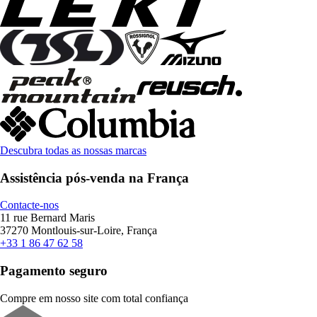
Descubra todas as nossas marcas
Assistência pós-venda na França
Contacte-nos
11 rue Bernard Maris
37270 Montlouis-sur-Loire, França
+33 1 86 47 62 58
Pagamento seguro
Compre em nosso site com total confiança