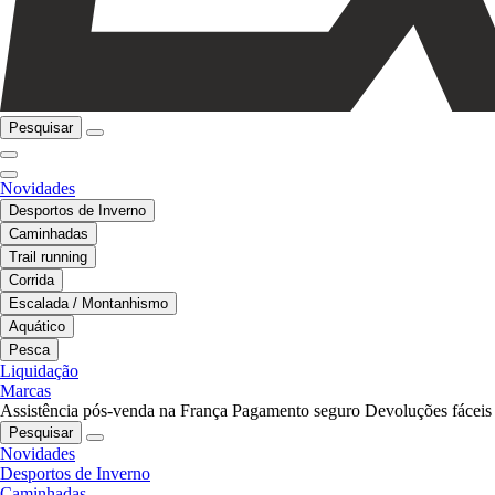
Pesquisar
Novidades
Desportos de Inverno
Caminhadas
Trail running
Corrida
Escalada / Montanhismo
Aquático
Pesca
Liquidação
Marcas
Assistência pós-venda na França
Pagamento seguro
Devoluções fáceis
Pesquisar
Novidades
Desportos de Inverno
Caminhadas