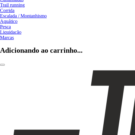
Trail running
Corrida
Escalada / Montanhismo
Aquático
Pesca
Liquidação
Marcas
Adicionando ao carrinho...