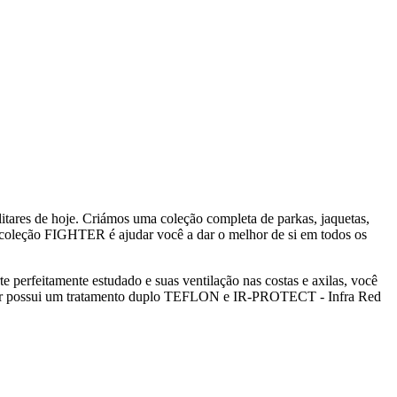
res de hoje. Criámos uma coleção completa de parkas, jaquetas,
a coleção FIGHTER é ajudar você a dar o melhor de si em todos os
erfeitamente estudado e suas ventilação nas costas e axilas, você
terior possui um tratamento duplo TEFLON e IR-PROTECT - Infra Red