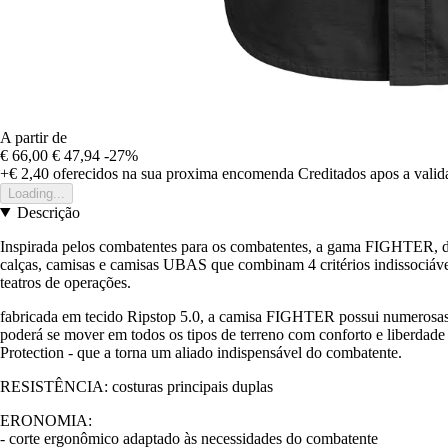
A partir de
€ 66,00
€ 47,94
-27%
+€ 2,40
oferecidos na sua proxima encomenda
Creditados apos a vali
Loading...
Descrição
Inspirada pelos combatentes para os combatentes, a gama FIGHTER, d
calças, camisas e camisas UBAS que combinam 4 critérios indissociávei
teatros de operações.
fabricada em tecido Ripstop 5.0, a camisa FIGHTER possui numerosas p
poderá se mover em todos os tipos de terreno com conforto e liberda
Protection - que a torna um aliado indispensável do combatente.
RESISTÊNCIA: costuras principais duplas
ERONOMIA:
- corte ergonômico adaptado às necessidades do combatente