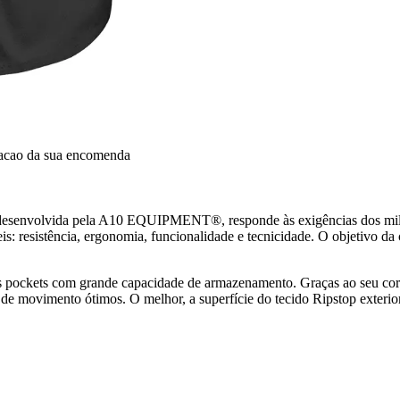
dacao da sua encomenda
esenvolvida pela A10 EQUIPMENT®, responde às exigências dos milita
s: resistência, ergonomia, funcionalidade e tecnicidade. O objetivo d
ockets com grande capacidade de armazenamento. Graças ao seu corte p
de de movimento ótimos. O melhor, a superfície do tecido Ripstop ex