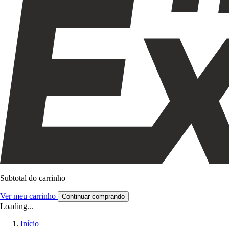
Subtotal do carrinho
Ver meu carrinho
Continuar comprando
Loading...
Início