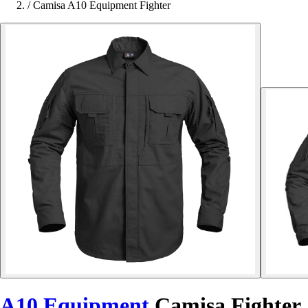
/
Camisa A10 Equipment Fighter
A10 Equipment
Camisa Fighter