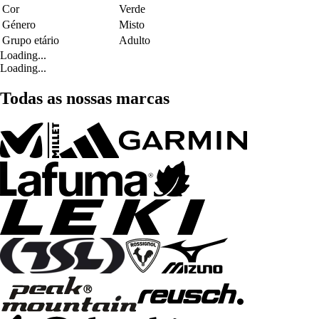
Cor
Verde
Género
Misto
Grupo etário
Adulto
Loading...
Loading...
Todas as nossas marcas