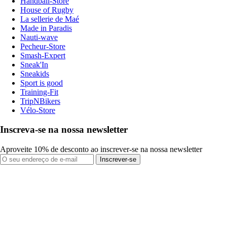
Handball-Store
House of Rugby
La sellerie de Maé
Made in Paradis
Nauti-wave
Pecheur-Store
Smash-Expert
Sneak'In
Sneakids
Sport is good
Training-Fit
TripNBikers
Vélo-Store
Inscreva-se na nossa newsletter
Aproveite 10% de desconto ao inscrever-se na nossa newsletter
Inscrever-se