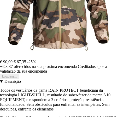
€ 90,00
€ 67,35
-25%
+€ 3,37
oferecidos na sua proxima encomenda
Creditados apos a
validacao da sua encomenda
Loading...
Descrição
Todos os vestuários da gama RAIN PROTECT beneficiam da
tecnologia LIGHT-SHELL, resultado do saber-fazer da marca A10
EQUIPMENT, e respondem a 3 critérios: proteção, resistência,
funcionalidade. Sem obstáculos para enfrentar as intempéries. Sem
desculpas, enfrente os elementos.