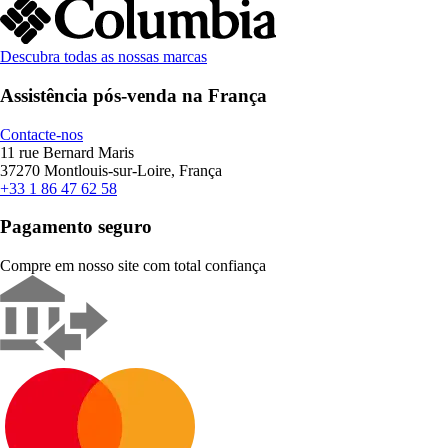
Descubra todas as nossas marcas
Assistência pós-venda na França
Contacte-nos
11 rue Bernard Maris
37270 Montlouis-sur-Loire, França
+33 1 86 47 62 58
Pagamento seguro
Compre em nosso site com total confiança