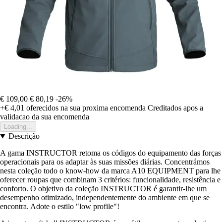
€ 109,00
€ 80,19
-26%
+€ 4,01
oferecidos na sua proxima encomenda
Creditados apos a
validacao da sua encomenda
Loading...
Descrição
A gama INSTRUCTOR retoma os códigos do equipamento das forças
operacionais para os adaptar às suas missões diárias. Concentrámos
nesta coleção todo o know-how da marca A10 EQUIPMENT para lhe
oferecer roupas que combinam 3 critérios: funcionalidade, resistência e
conforto. O objetivo da coleção INSTRUCTOR é garantir-lhe um
desempenho otimizado, independentemente do ambiente em que se
encontra. Adote o estilo "low profile"!