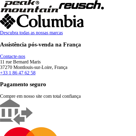
Descubra todas as nossas marcas
Assistência pós-venda na França
Contacte-nos
11 rue Bernard Maris
37270 Montlouis-sur-Loire, França
+33 1 86 47 62 58
Pagamento seguro
Compre em nosso site com total confiança