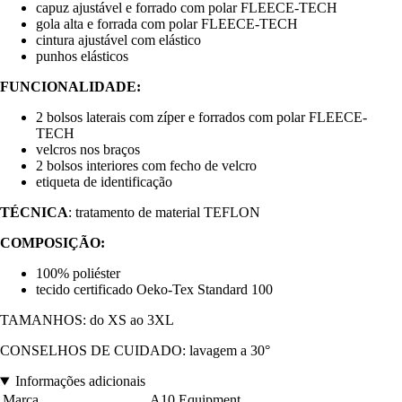
capuz ajustável e forrado com polar FLEECE-TECH
gola alta e forrada com polar FLEECE-TECH
cintura ajustável com elástico
punhos elásticos
FUNCIONALIDADE:
2 bolsos laterais com zíper e forrados com polar FLEECE-
TECH
velcros nos braços
2 bolsos interiores com fecho de velcro
etiqueta de identificação
TÉCNICA
: tratamento de material TEFLON
COMPOSIÇÃO:
100% poliéster
tecido certificado Oeko-Tex Standard 100
TAMANHOS: do XS ao 3XL
CONSELHOS DE CUIDADO: lavagem a 30°
Informações adicionais
Marca
A10 Equipment