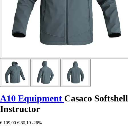
A10 Equipment
Casaco Softshell
Instructor
€ 109,00
€ 80,19
-26%