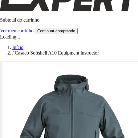
Subtotal do carrinho
Ver meu carrinho
Continuar comprando
Loading...
Início
/
Casaco Softshell A10 Equipment Instructor