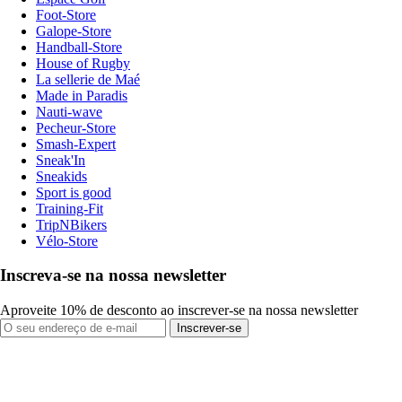
Foot-Store
Galope-Store
Handball-Store
House of Rugby
La sellerie de Maé
Made in Paradis
Nauti-wave
Pecheur-Store
Smash-Expert
Sneak'In
Sneakids
Sport is good
Training-Fit
TripNBikers
Vélo-Store
Inscreva-se na nossa newsletter
Aproveite 10% de desconto ao inscrever-se na nossa newsletter
Inscrever-se