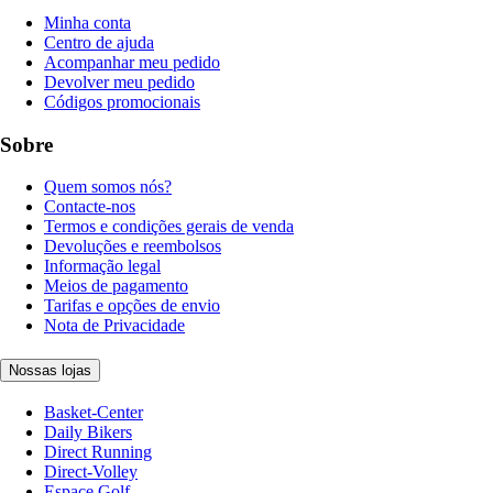
Minha conta
Centro de ajuda
Acompanhar meu pedido
Devolver meu pedido
Códigos promocionais
Sobre
Quem somos nós?
Contacte-nos
Termos e condições gerais de venda
Devoluções e reembolsos
Informação legal
Meios de pagamento
Tarifas e opções de envio
Nota de Privacidade
Nossas lojas
Basket-Center
Daily Bikers
Direct Running
Direct-Volley
Espace Golf