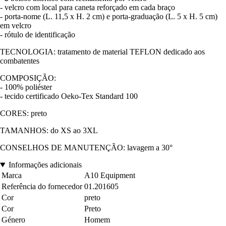
- velcro com local para caneta reforçado em cada braço
- porta-nome (L. 11,5 x H. 2 cm) e porta-graduação (L. 5 x H. 5 cm)
em velcro
- rótulo de identificação
TECNOLOGIA: tratamento de material TEFLON dedicado aos
combatentes
COMPOSIÇÃO:
- 100% poliéster
- tecido certificado Oeko-Tex Standard 100
CORES: preto
TAMANHOS: do XS ao 3XL
CONSELHOS DE MANUTENÇÃO: lavagem a 30°
Informações adicionais
Marca
A10 Equipment
Referência do fornecedor
01.201605
Cor
preto
Cor
Preto
Género
Homem