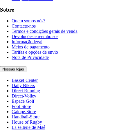
Sobre
Quem somos nós?
Contacte-nos
Termos e condições gerais de venda
Devoluções e reembolsos
Informação legal
Meios de pagamento
Tarifas e opções de envio
Nota de Privacidade
Nossas lojas
Basket-Center
Daily Bikers
Direct Running
Direct-Volley
Espace Golf
Foot-Store
Galope-Store
Handball-Store
House of Rugby
La sellerie de Maé