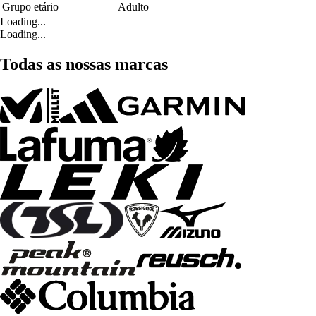
Grupo etário
Adulto
Loading...
Loading...
Todas as nossas marcas