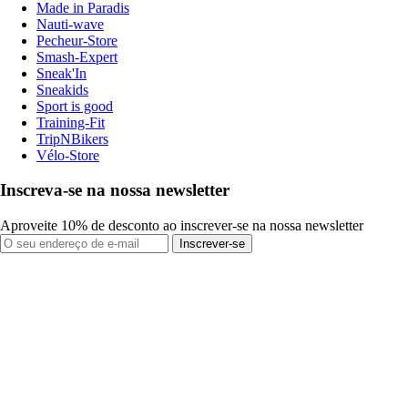
Made in Paradis
Nauti-wave
Pecheur-Store
Smash-Expert
Sneak'In
Sneakids
Sport is good
Training-Fit
TripNBikers
Vélo-Store
Inscreva-se na nossa newsletter
Aproveite 10% de desconto ao inscrever-se na nossa newsletter
Inscrever-se