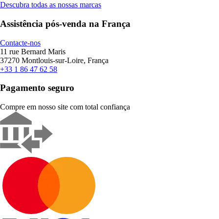
Descubra todas as nossas marcas
Assistência pós-venda na França
Contacte-nos
11 rue Bernard Maris
37270 Montlouis-sur-Loire, França
+33 1 86 47 62 58
Pagamento seguro
Compre em nosso site com total confiança