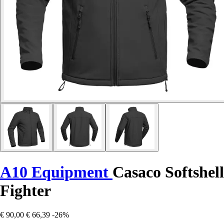
A10 Equipment
Casaco Softshell
Fighter
€ 90,00
€ 66,39
-26%