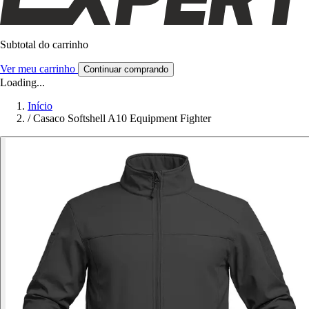
Subtotal do carrinho
Ver meu carrinho
Continuar comprando
Loading...
Início
/
Casaco Softshell A10 Equipment Fighter