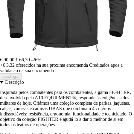
€ 90,00
€ 66,39
-26%
+€ 3,32
oferecidos na sua proxima encomenda
Creditados apos a
validacao da sua encomenda
Loading...
Descrição
Inspirada pelos combatentes para os combatentes, a gama FIGHTER,
desenvolvida pela A10 EQUIPMENT®, responde às exigências dos
militares de hoje. Criámos uma coleção completa de parkas, jaquetas,
calças, camisas e camisas UBAS que combinam 4 critérios
indissociáveis: resistência, ergonomia, funcionalidade e tecnicidade. O
objetivo da coleção FIGHTER é ajudá-lo a dar o melhor de si em
todos os teatros de operações.