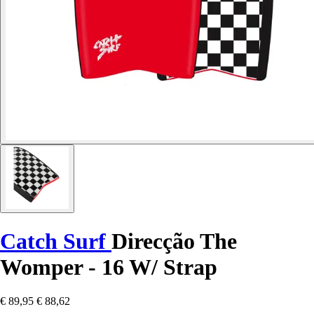
Catch Surf
Direcção The
Womper - 16 W/ Strap
€ 89,95
€ 88,62