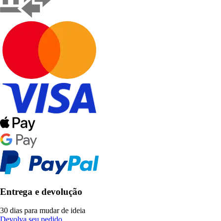
Entrega e devolução
30 dias para mudar de ideia
Devolva seu pedido