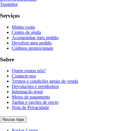
Trustpilot
Serviços
Minha conta
Centro de ajuda
Acompanhar meu pedido
Devolver meu pedido
Códigos promocionais
Sobre
Quem somos nós?
Contacte-nos
Termos e condições gerais de venda
Devoluções e reembolsos
Informação legal
Meios de pagamento
Tarifas e opções de envio
Nota de Privacidade
Nossas lojas
Basket-Center