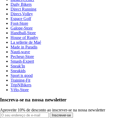
Daily Bikers
Direct Running
Direct-Volley
Espace Golf
Foot-Store
Galope-Store
Handball-Store
House of Rugby
La sellerie de Maé
Made in Paradis
Nauti-wave
Pecheur-Store
Smash-Expert
Sneak'In
Sneakids
Sport is good
Training-Fit
TripNBikers
Vélo-Store
Inscreva-se na nossa newsletter
Aproveite 10% de desconto ao inscrever-se na nossa newsletter
Inscrever-se