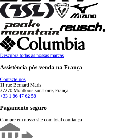
Descubra todas as nossas marcas
Assistência pós-venda na França
Contacte-nos
11 rue Bernard Maris
37270 Montlouis-sur-Loire, França
+33 1 86 47 62 58
Pagamento seguro
Compre em nosso site com total confiança