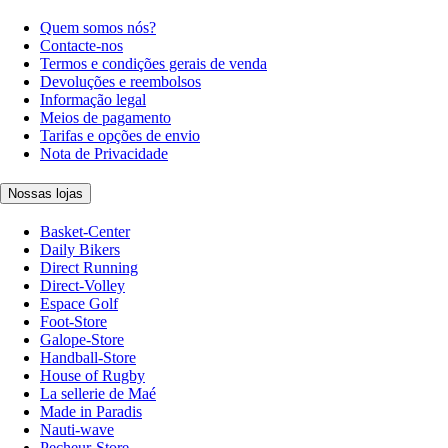
Quem somos nós?
Contacte-nos
Termos e condições gerais de venda
Devoluções e reembolsos
Informação legal
Meios de pagamento
Tarifas e opções de envio
Nota de Privacidade
Nossas lojas
Basket-Center
Daily Bikers
Direct Running
Direct-Volley
Espace Golf
Foot-Store
Galope-Store
Handball-Store
House of Rugby
La sellerie de Maé
Made in Paradis
Nauti-wave
Pecheur-Store