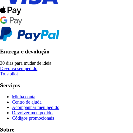
Entrega e devolução
30 dias para mudar de ideia
Devolva seu pedido
Trustpilot
Serviços
Minha conta
Centro de ajuda
Acompanhar meu pedido
Devolver meu pedido
Códigos promocionais
Sobre