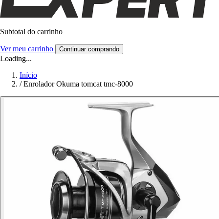
Subtotal do carrinho
Ver meu carrinho
Continuar comprando
Loading...
Início
/
Enrolador Okuma tomcat tmc-8000