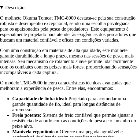
Descrição
O molinete Okuma Tomcat TMC-8000 destaca-se pela sua construção
robusta e desempenho excepcional, sendo uma escolha privilegiada
para os apaixonados pela pesca de predadores. Este equipamento é
especialmente projetado para atender às exigências dos pescadores que
buscam um material confiável e eficaz em condições variadas.
Com uma construção em materiais de alta qualidade, este molinete
garante durabilidade a longo prazo, mesmo nas sessões de pesca mais
intensas. Seu mecanismo de rolamento suave permite lidar facilmente
com os combates com os peixes mais fortes, proporcionando sensações
incomparáveis a cada captura.
O modelo TMC-8000 integra características técnicas avançadas que
melhoram a experiência de pesca. Entre elas, encontramos:
Capacidade de linha ideal:
Projetado para acomodar uma
grande quantidade de fio, ideal para longas distâncias de
arremesso.
Freio potente:
Sistema de freio confiável que permite ajustar a
resistência de acordo com as condições de pesca e o tamanho do
peixe alvo.
Manivela ergonômica:
Oferece uma pegada agradável e