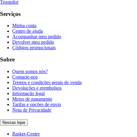
Trustpilot
Serviços
Minha conta
Centro de ajuda
Acompanhar meu pedido
Devolver meu pedido
Códigos promocionais
Sobre
Quem somos nós?
Contacte-nos
Termos e condições gerais de venda
Devoluções e reembolsos
Informação legal
Meios de pagamento
Tarifas e opções de envio
Nota de Privacidade
Nossas lojas
Basket-Center