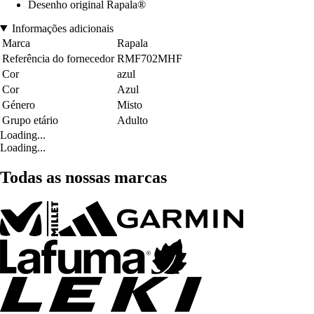
Desenho original Rapala®
Informações adicionais
Marca
Rapala
Referência do fornecedor
RMF702MHF
Cor
azul
Cor
Azul
Género
Misto
Grupo etário
Adulto
Loading...
Loading...
Todas as nossas marcas