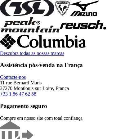
Descubra todas as nossas marcas
Assistência pós-venda na França
Contacte-nos
11 rue Bernard Maris
37270 Montlouis-sur-Loire, França
+33 1 86 47 62 58
Pagamento seguro
Compre em nosso site com total confiança