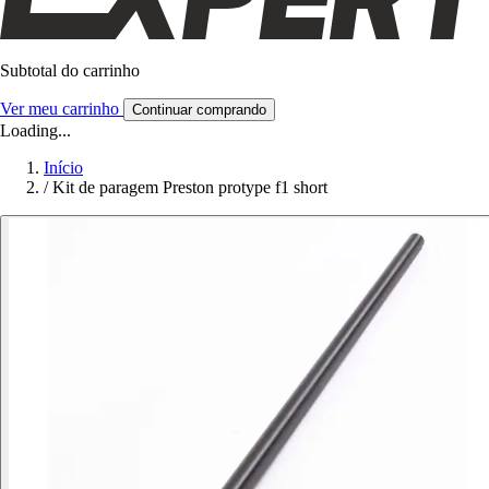
Subtotal do carrinho
Ver meu carrinho
Continuar comprando
Loading...
Início
/
Kit de paragem Preston protype f1 short