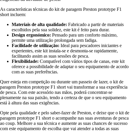
As características técnicas do kit de paragem Preston prototype F1
short incluem:
Materiais de alta qualidade:
Fabricado a partir de materiais
escolhidos pela sua solidez, este kit é feito para durar.
Design ergonómico:
Pensado para um conforto máximo,
permite uma utilização prolongada sem fadiga.
Facilidade de utilização:
Ideal para pescadores iniciantes e
experientes, este kit instala-se e desmonta-se rapidamente,
facilitando assim as suas sessões de pesca.
Flexibilidade:
Compatível com vários tipos de canas, este kit
oferece a possibilidade de adaptar o seu equipamento de acordo
com as suas preferências.
Quer esteja em competição ou durante um passeio de lazer, o kit de
paragem Preston prototype F1 short vai transformar a sua experiência
de pesca. Com este acessório nas mãos, poderá concentrar-se
plenamente na sua paixão, tendo a certeza de que o seu equipamento
está à altura das suas exigências.
Opte pela qualidade e pelo saber-fazer de Preston, e deixe que o kit de
paragem prototype F1 short o acompanhe nas suas aventuras de pesca
ao coup. Melhore a sua técnica e aumente as suas chances de sucesso
com este equipamento de escolha que vai atender a todas as suas