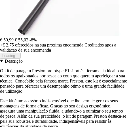
€ 59,99
€ 55,02
-8%
+€ 2,75
oferecidos na sua proxima encomenda
Creditados apos a
validacao da sua encomenda
Loading...
Descrição
O kit de paragem Preston prototype F1 short é a ferramenta ideal para
todos os apaixonados por pesca ao coup que querem aperfeiçoar a sua
técnica. Concebido pela famosa marca Preston, este kit é especialmente
pensado para oferecer um desempenho ótimo e uma grande facilidade
de utilização.
Este kit é um acessório indispensável que lhe permite gerir os seus
montagens de forma eficaz. Graças ao seu design ergonómico,
assegura uma manipulação fluida, ajudando-o a otimizar o seu tempo
de pesca. Além da sua praticidade, o kit de paragem Preston destaca-se
pela sua robustez e durabilidade, indispensáveis para resistir às
exigências da atividade de pesca.