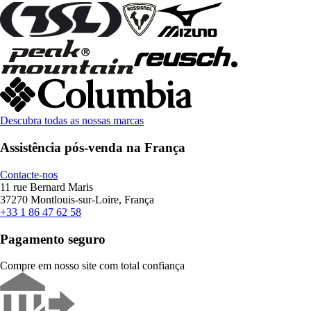
Descubra todas as nossas marcas
Assistência pós-venda na França
Contacte-nos
11 rue Bernard Maris
37270 Montlouis-sur-Loire, França
+33 1 86 47 62 58
Pagamento seguro
Compre em nosso site com total confiança