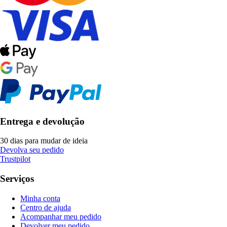
Entrega e devolução
30 dias para mudar de ideia
Devolva seu pedido
Trustpilot
Serviços
Minha conta
Centro de ajuda
Acompanhar meu pedido
Devolver meu pedido