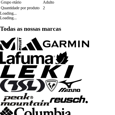
Grupo etário
Adulto
Quantidade por produto
2
Loading...
Loading...
Todas as nossas marcas