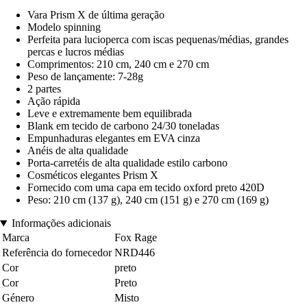
Vara Prism X de última geração
Modelo spinning
Perfeita para lucioperca com iscas pequenas/médias, grandes
percas e lucros médias
Comprimentos: 210 cm, 240 cm e 270 cm
Peso de lançamente: 7-28g
2 partes
Ação rápida
Leve e extremamente bem equilibrada
Blank em tecido de carbono 24/30 toneladas
Empunhaduras elegantes em EVA cinza
Anéis de alta qualidade
Porta-carretéis de alta qualidade estilo carbono
Cosméticos elegantes Prism X
Fornecido com uma capa em tecido oxford preto 420D
Peso: 210 cm (137 g), 240 cm (151 g) e 270 cm (169 g)
Informações adicionais
Marca
Fox Rage
Referência do fornecedor
NRD446
Cor
preto
Cor
Preto
Género
Misto