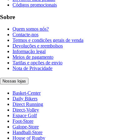
Códigos promocionais
Sobre
Quem somos nós?
Contacte-nos
Termos e condições gerais de venda
Devoluções e reembolsos
Informação legal
Meios de pagamento
Tarifas e opções de envio
Nota de Privacidade
Nossas lojas
Basket-Center
Daily Bikers
Direct Running
Direct-Volley
Espace Golf
Foot-Store
Galope-Store
Handball-Store
House of Rugby