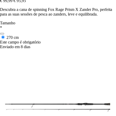
€ 99,99
€ 95,95
Descubra a cana de spinning Fox Rage Prism X Zander Pro, perfeita
para as suas sessões de pesca ao zanders, leve e equilibrada.
Tamanho
*
270 cm
Este campo é obrigatório
Enviado em 8 dias