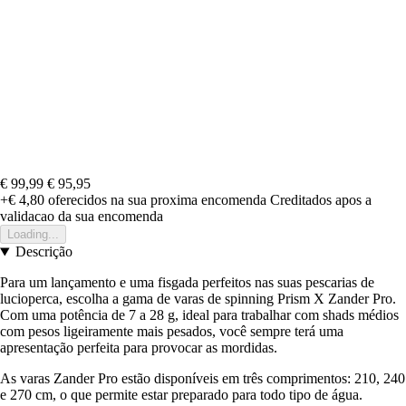
€ 99,99
€ 95,95
+€ 4,80
oferecidos na sua proxima encomenda
Creditados apos a
validacao da sua encomenda
Loading...
Descrição
Para um lançamento e uma fisgada perfeitos nas suas pescarias de
lucioperca, escolha a gama de varas de spinning Prism X Zander Pro.
Com uma potência de 7 a 28 g, ideal para trabalhar com shads médios
com pesos ligeiramente mais pesados, você sempre terá uma
apresentação perfeita para provocar as mordidas.
As varas Zander Pro estão disponíveis em três comprimentos: 210, 240
e 270 cm, o que permite estar preparado para todo tipo de água.