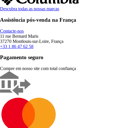
Descubra todas as nossas marcas
Assistência pós-venda na França
Contacte-nos
11 rue Bernard Maris
37270 Montlouis-sur-Loire, França
+33 1 86 47 62 58
Pagamento seguro
Compre em nosso site com total confiança