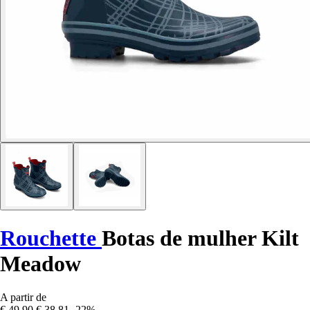
Rouchette
Botas de mulher Kilt
Meadow
A partir de
€ 49,90
€ 38,81
-22%