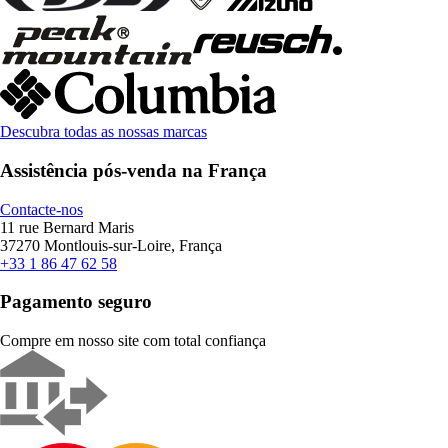
Descubra todas as nossas marcas
Assistência pós-venda na França
Contacte-nos
11 rue Bernard Maris
37270 Montlouis-sur-Loire, França
+33 1 86 47 62 58
Pagamento seguro
Compre em nosso site com total confiança