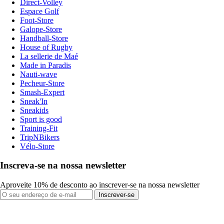
Direct-Volley
Espace Golf
Foot-Store
Galope-Store
Handball-Store
House of Rugby
La sellerie de Maé
Made in Paradis
Nauti-wave
Pecheur-Store
Smash-Expert
Sneak'In
Sneakids
Sport is good
Training-Fit
TripNBikers
Vélo-Store
Inscreva-se na nossa newsletter
Aproveite 10% de desconto ao inscrever-se na nossa newsletter
Inscrever-se