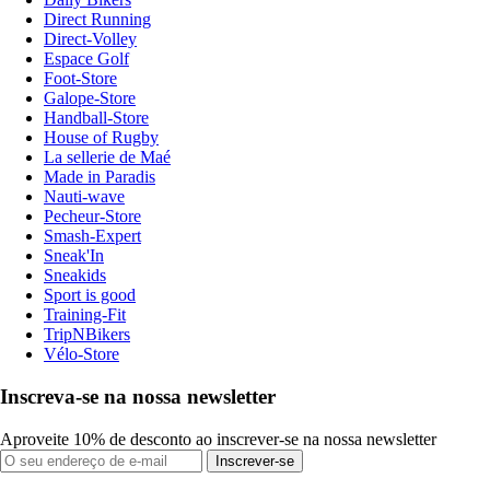
Direct Running
Direct-Volley
Espace Golf
Foot-Store
Galope-Store
Handball-Store
House of Rugby
La sellerie de Maé
Made in Paradis
Nauti-wave
Pecheur-Store
Smash-Expert
Sneak'In
Sneakids
Sport is good
Training-Fit
TripNBikers
Vélo-Store
Inscreva-se na nossa newsletter
Aproveite 10% de desconto ao inscrever-se na nossa newsletter
Inscrever-se