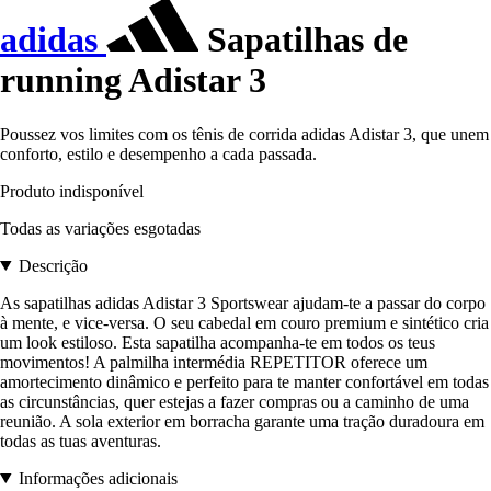
adidas
Sapatilhas de
running Adistar 3
Poussez vos limites com os tênis de corrida adidas Adistar 3, que unem
conforto, estilo e desempenho a cada passada.
Produto indisponível
Todas as variações esgotadas
Descrição
As sapatilhas adidas Adistar 3 Sportswear ajudam-te a passar do corpo
à mente, e vice-versa. O seu cabedal em couro premium e sintético cria
um look estiloso. Esta sapatilha acompanha-te em todos os teus
movimentos! A palmilha intermédia REPETITOR oferece um
amortecimento dinâmico e perfeito para te manter confortável em todas
as circunstâncias, quer estejas a fazer compras ou a caminho de uma
reunião. A sola exterior em borracha garante uma tração duradoura em
todas as tuas aventuras.
Informações adicionais