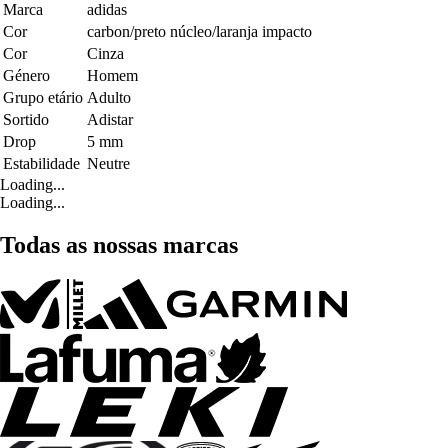
Marca
adidas
Cor
carbon/preto núcleo/laranja impacto
Cor
Cinza
Género
Homem
Grupo etário
Adulto
Sortido
Adistar
Drop
5 mm
Estabilidade
Neutre
Loading...
Loading...
Todas as nossas marcas