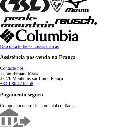
Descubra todas as nossas marcas
Assistência pós-venda na França
Contacte-nos
11 rue Bernard Maris
37270 Montlouis-sur-Loire, França
+33 1 86 47 62 58
Pagamento seguro
Compre em nosso site com total confiança