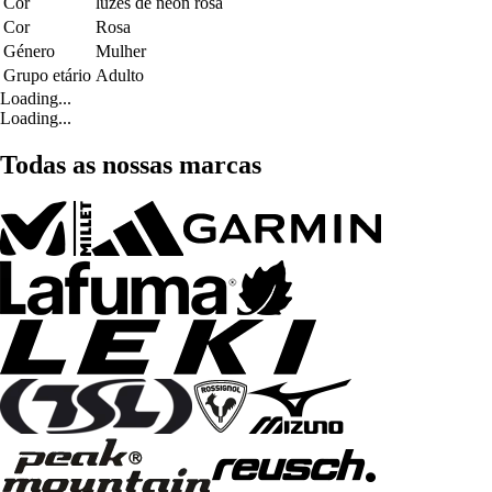
Cor
luzes de néon rosa
Cor
Rosa
Género
Mulher
Grupo etário
Adulto
Loading...
Loading...
Todas as nossas marcas