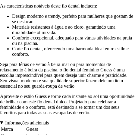
As características notáveis deste fio dental incluem:
Design moderno e trendy, perfeito para mulheres que gostam de
se destacar.
Materiais resistentes à água e ao cloro, garantindo uma
durabilidade otimizada.
Conforto excepcional, adequado para várias atividades na praia
ou na piscina.
Corte fio dental, oferecendo uma harmonia ideal entre estilo e
conforto.
Seja para férias de verão à beira-mar ou para momentos de
relaxamento à beira da piscina, o fio dental feminino Guess é uma
escolha imprescindível para quem deseja unir charme e praticidade.
Seu visual moderno e sua qualidade superior fazem dele um item
essencial no seu guarda-roupa de verão.
Aproveite o estilo Guess e torne cada instante ao sol uma oportunidade
de brilhar com este fio dental único. Projetado para celebrar a
feminidade e o conforto, está destinado a se tornar um dos seus
favoritos para todas as suas escapadas de verão.
Informações adicionais
Marca
Guess