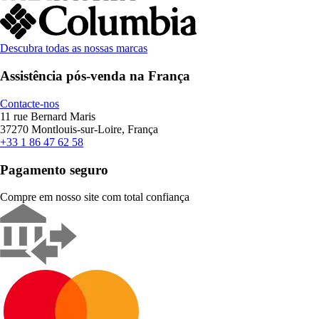
Descubra todas as nossas marcas
Assistência pós-venda na França
Contacte-nos
11 rue Bernard Maris
37270 Montlouis-sur-Loire, França
+33 1 86 47 62 58
Pagamento seguro
Compre em nosso site com total confiança