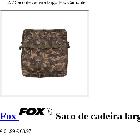
/
Saco de cadeira largo Fox Camolite
Fox
Saco de cadeira lar
€ 64,99
€ 63,97