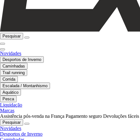
Pesquisar
Novidades
Desportos de Inverno
Caminhadas
Trail running
Corrida
Escalada / Montanhismo
Aquático
Pesca
Liquidação
Marcas
Assistência pós-venda na França
Pagamento seguro
Devoluções fáceis
Pesquisar
Novidades
Desportos de Inverno
Caminhadas