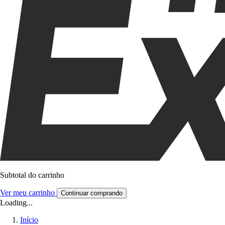
Subtotal do carrinho
Ver meu carrinho
Continuar comprando
Loading...
Início