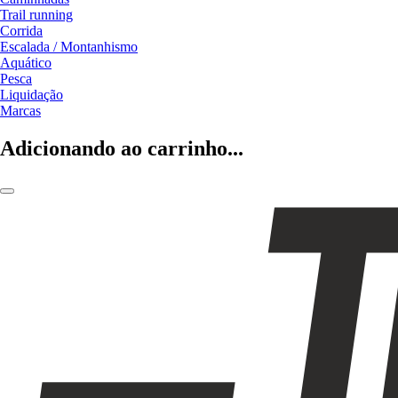
Trail running
Corrida
Escalada / Montanhismo
Aquático
Pesca
Liquidação
Marcas
Adicionando ao carrinho...