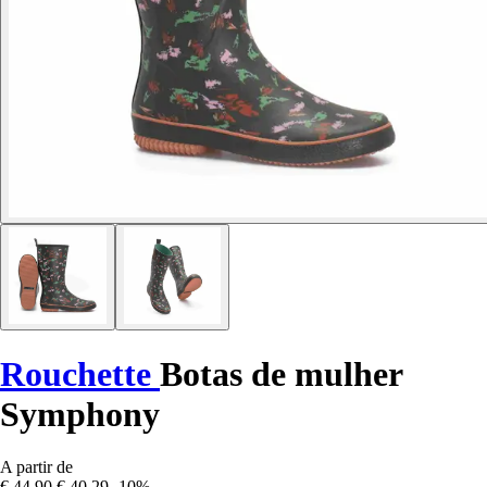
Rouchette
Botas de mulher
Symphony
A partir de
€ 44,90
€ 40,29
-10%