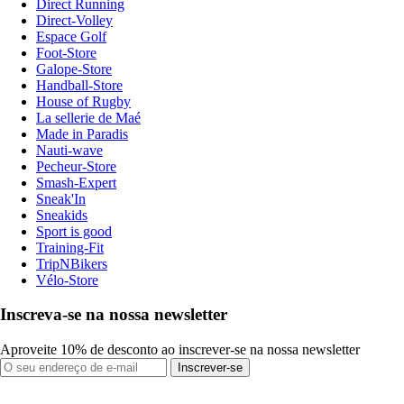
Direct Running
Direct-Volley
Espace Golf
Foot-Store
Galope-Store
Handball-Store
House of Rugby
La sellerie de Maé
Made in Paradis
Nauti-wave
Pecheur-Store
Smash-Expert
Sneak'In
Sneakids
Sport is good
Training-Fit
TripNBikers
Vélo-Store
Inscreva-se na nossa newsletter
Aproveite 10% de desconto ao inscrever-se na nossa newsletter
Inscrever-se