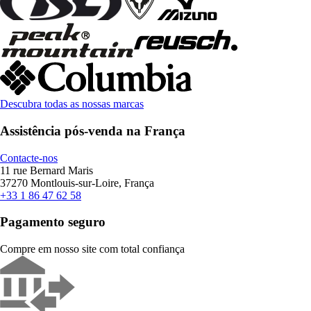
Descubra todas as nossas marcas
Assistência pós-venda na França
Contacte-nos
11 rue Bernard Maris
37270 Montlouis-sur-Loire, França
+33 1 86 47 62 58
Pagamento seguro
Compre em nosso site com total confiança