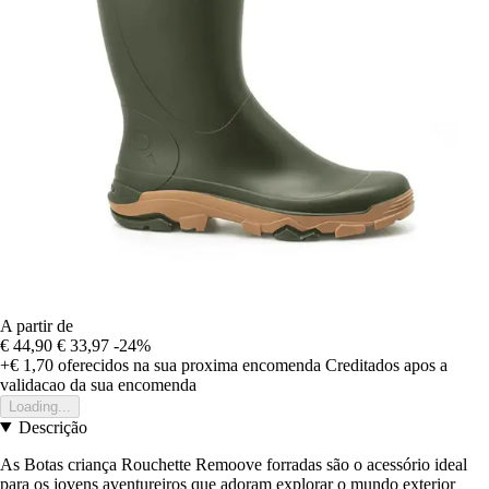
A partir de
€ 44,90
€ 33,97
-24%
+€ 1,70
oferecidos na sua proxima encomenda
Creditados apos a
validacao da sua encomenda
Loading...
Descrição
As Botas criança Rouchette Remoove forradas são o acessório ideal
para os jovens aventureiros que adoram explorar o mundo exterior