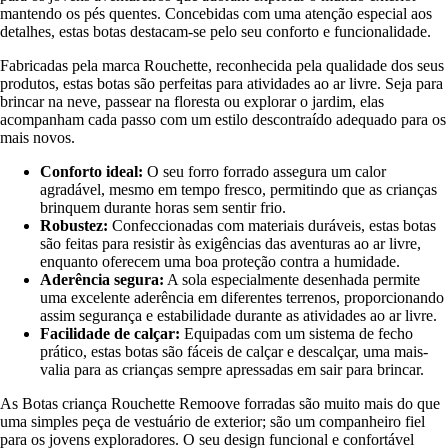
mantendo os pés quentes. Concebidas com uma atenção especial aos
detalhes, estas botas destacam-se pelo seu conforto e funcionalidade.
Fabricadas pela marca Rouchette, reconhecida pela qualidade dos seus
produtos, estas botas são perfeitas para atividades ao ar livre. Seja para
brincar na neve, passear na floresta ou explorar o jardim, elas
acompanham cada passo com um estilo descontraído adequado para os
mais novos.
Conforto ideal:
O seu forro forrado assegura um calor
agradável, mesmo em tempo fresco, permitindo que as crianças
brinquem durante horas sem sentir frio.
Robustez:
Confeccionadas com materiais duráveis, estas botas
são feitas para resistir às exigências das aventuras ao ar livre,
enquanto oferecem uma boa proteção contra a humidade.
Aderência segura:
A sola especialmente desenhada permite
uma excelente aderência em diferentes terrenos, proporcionando
assim segurança e estabilidade durante as atividades ao ar livre.
Facilidade de calçar:
Equipadas com um sistema de fecho
prático, estas botas são fáceis de calçar e descalçar, uma mais-
valia para as crianças sempre apressadas em sair para brincar.
As Botas criança Rouchette Remoove forradas são muito mais do que
uma simples peça de vestuário de exterior; são um companheiro fiel
para os jovens exploradores. O seu design funcional e confortável