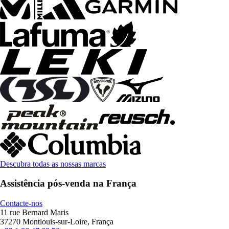
Descubra todas as nossas marcas
Assistência pós-venda na França
Contacte-nos
11 rue Bernard Maris
37270 Montlouis-sur-Loire, França