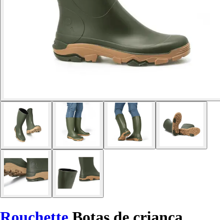
Rouchette
Botas de criança