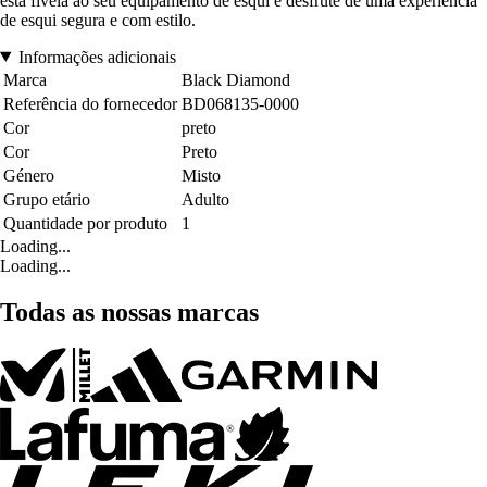
esta fivela ao seu equipamento de esqui e desfrute de uma experiência
de esqui segura e com estilo.
Informações adicionais
Marca
Black Diamond
Referência do fornecedor
BD068135-0000
Cor
preto
Cor
Preto
Género
Misto
Grupo etário
Adulto
Quantidade por produto
1
Loading...
Loading...
Todas as nossas marcas