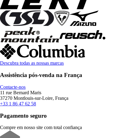
Descubra todas as nossas marcas
Assistência pós-venda na França
Contacte-nos
11 rue Bernard Maris
37270 Montlouis-sur-Loire, França
+33 1 86 47 62 58
Pagamento seguro
Compre em nosso site com total confiança