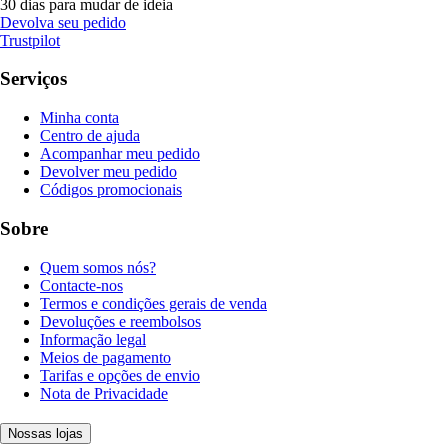
30 dias para mudar de ideia
Devolva seu pedido
Trustpilot
Serviços
Minha conta
Centro de ajuda
Acompanhar meu pedido
Devolver meu pedido
Códigos promocionais
Sobre
Quem somos nós?
Contacte-nos
Termos e condições gerais de venda
Devoluções e reembolsos
Informação legal
Meios de pagamento
Tarifas e opções de envio
Nota de Privacidade
Nossas lojas