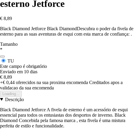
esterno Jetforce
€ 8,89
Black Diamond Jetforce Black DiamondDescubra o poder da fivela de
esterno para as suas aventuras de esqui com esta marca de confiança: .
Tamanho
*
TU
Este campo é obrigatório
Enviado em 10 dias
€ 8,89
+€ 0,44
oferecidos na sua proxima encomenda
Creditados apos a
validacao da sua encomenda
Loading...
Descrição
Black Diamond Jetforce A fivela de esterno é um acessório de esqui
essencial para todos os entusiastas dos desportos de inverno. Black
Diamond Concebida pela famosa marca , esta fivela é uma mistura
perfeita de estilo e funcionalidade.