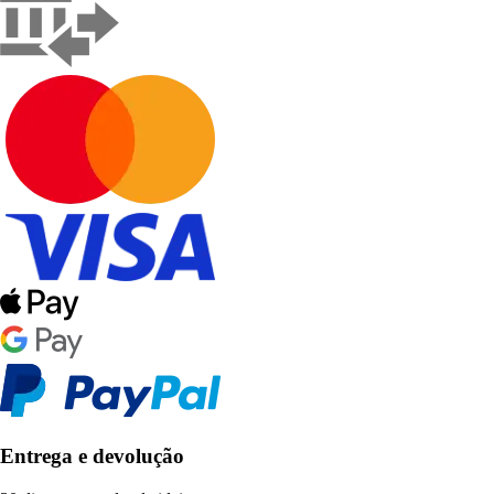
Entrega e devolução