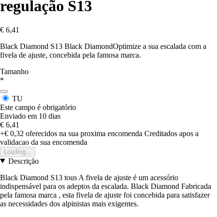
regulação S13
€ 6,41
Black Diamond S13 Black DiamondOptimize a sua escalada com a
fivela de ajuste, concebida pela famosa marca.
Tamanho
*
TU
Este campo é obrigatório
Enviado em 10 dias
€ 6,41
+€ 0,32
oferecidos na sua proxima encomenda
Creditados apos a
validacao da sua encomenda
Loading...
Descrição
Black Diamond S13 tous A fivela de ajuste é um acessório
indispensável para os adeptos da escalada. Black Diamond Fabricada
pela famosa marca , esta fivela de ajuste foi concebida para satisfazer
as necessidades dos alpinistas mais exigentes.