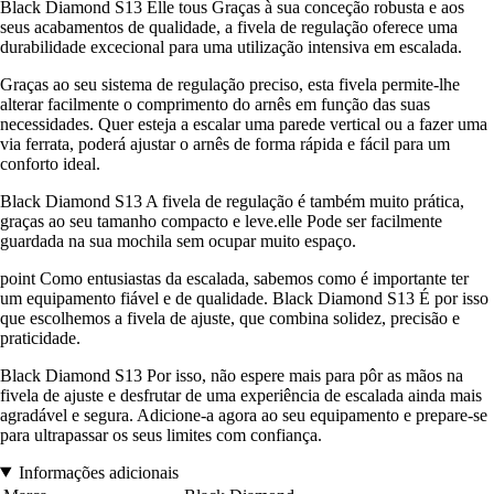
Black Diamond S13 Elle tous Graças à sua conceção robusta e aos
seus acabamentos de qualidade, a fivela de regulação oferece uma
durabilidade excecional para uma utilização intensiva em escalada.
Graças ao seu sistema de regulação preciso, esta fivela permite-lhe
alterar facilmente o comprimento do arnês em função das suas
necessidades. Quer esteja a escalar uma parede vertical ou a fazer uma
via ferrata, poderá ajustar o arnês de forma rápida e fácil para um
conforto ideal.
Black Diamond S13 A fivela de regulação é também muito prática,
graças ao seu tamanho compacto e leve.elle Pode ser facilmente
guardada na sua mochila sem ocupar muito espaço.
point Como entusiastas da escalada, sabemos como é importante ter
um equipamento fiável e de qualidade. Black Diamond S13 É por isso
que escolhemos a fivela de ajuste, que combina solidez, precisão e
praticidade.
Black Diamond S13 Por isso, não espere mais para pôr as mãos na
fivela de ajuste e desfrutar de uma experiência de escalada ainda mais
agradável e segura. Adicione-a agora ao seu equipamento e prepare-se
para ultrapassar os seus limites com confiança.
Informações adicionais