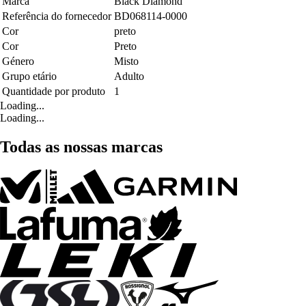
Marca
Black Diamond
Referência do fornecedor
BD068114-0000
Cor
preto
Cor
Preto
Género
Misto
Grupo etário
Adulto
Quantidade por produto
1
Loading...
Loading...
Todas as nossas marcas