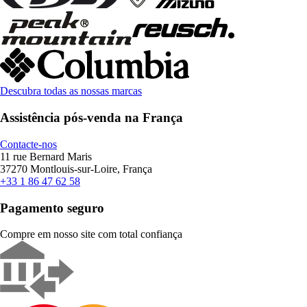
Descubra todas as nossas marcas
Assistência pós-venda na França
Contacte-nos
11 rue Bernard Maris
37270 Montlouis-sur-Loire, França
+33 1 86 47 62 58
Pagamento seguro
Compre em nosso site com total confiança