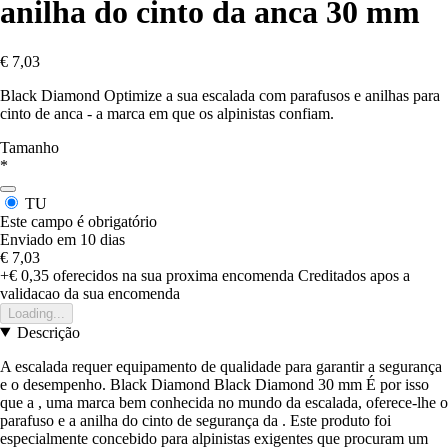
anilha do cinto da anca 30 mm
€ 7,03
Black Diamond Optimize a sua escalada com parafusos e anilhas para
cinto de anca - a marca em que os alpinistas confiam.
Tamanho
*
TU
Este campo é obrigatório
Enviado em 10 dias
€ 7,03
+€ 0,35
oferecidos na sua proxima encomenda
Creditados apos a
validacao da sua encomenda
Loading...
Descrição
A escalada requer equipamento de qualidade para garantir a segurança
e o desempenho. Black Diamond Black Diamond 30 mm É por isso
que a , uma marca bem conhecida no mundo da escalada, oferece-lhe o
parafuso e a anilha do cinto de segurança da . Este produto foi
especialmente concebido para alpinistas exigentes que procuram um