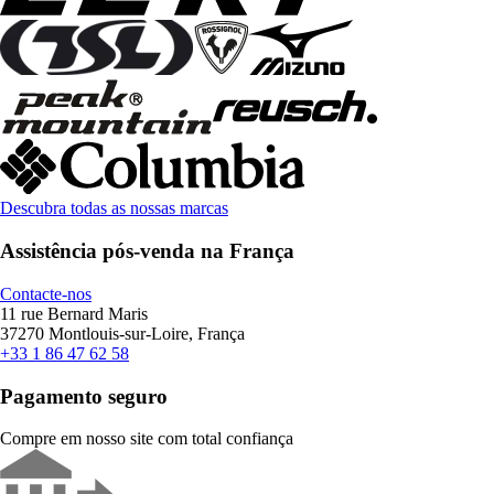
Descubra todas as nossas marcas
Assistência pós-venda na França
Contacte-nos
11 rue Bernard Maris
37270 Montlouis-sur-Loire, França
+33 1 86 47 62 58
Pagamento seguro
Compre em nosso site com total confiança