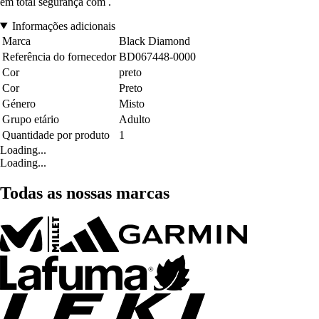
em total segurança com .
Informações adicionais
Marca
Black Diamond
Referência do fornecedor
BD067448-0000
Cor
preto
Cor
Preto
Género
Misto
Grupo etário
Adulto
Quantidade por produto
1
Loading...
Loading...
Todas as nossas marcas