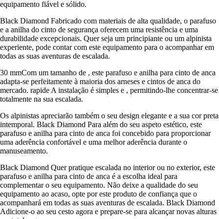
equipamento fiável e sólido.
Black Diamond Fabricado com materiais de alta qualidade, o parafuso
e a anilha do cinto de segurança oferecem uma resistência e uma
durabilidade excepcionais. Quer seja um principiante ou um alpinista
experiente, pode contar com este equipamento para o acompanhar em
todas as suas aventuras de escalada.
30 mmCom um tamanho de , este parafuso e anilha para cinto de anca
adapta-se perfeitamente à maioria dos arneses e cintos de anca do
mercado. rapide A instalação é simples e , permitindo-lhe concentrar-se
totalmente na sua escalada.
Os alpinistas apreciarão também o seu design elegante e a sua cor preta
intemporal. Black Diamond Para além do seu aspeto estético, este
parafuso e anilha para cinto de anca foi concebido para proporcionar
uma aderência confortável e uma melhor aderência durante o
manuseamento.
Black Diamond Quer pratique escalada no interior ou no exterior, este
parafuso e anilha para cinto de anca é a escolha ideal para
complementar o seu equipamento. Não deixe a qualidade do seu
equipamento ao acaso, opte por este produto de confiança que o
acompanhará em todas as suas aventuras de escalada. Black Diamond
Adicione-o ao seu cesto agora e prepare-se para alcançar novas alturas