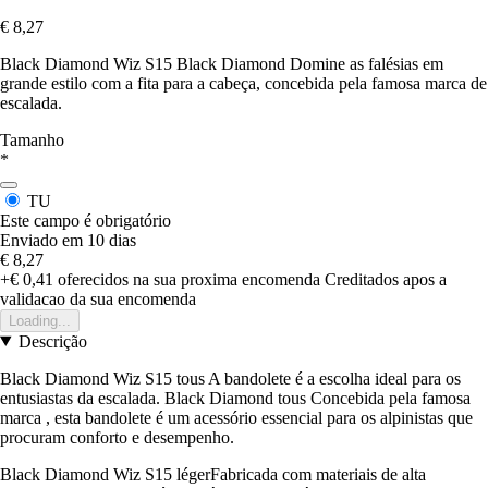
€ 8,27
Black Diamond Wiz S15 Black Diamond Domine as falésias em
grande estilo com a fita para a cabeça, concebida pela famosa marca de
escalada.
Tamanho
*
TU
Este campo é obrigatório
Enviado em 10 dias
€ 8,27
+€ 0,41
oferecidos na sua proxima encomenda
Creditados apos a
validacao da sua encomenda
Loading...
Descrição
Black Diamond Wiz S15 tous A bandolete é a escolha ideal para os
entusiastas da escalada. Black Diamond tous Concebida pela famosa
marca , esta bandolete é um acessório essencial para os alpinistas que
procuram conforto e desempenho.
Black Diamond Wiz S15 légerFabricada com materiais de alta