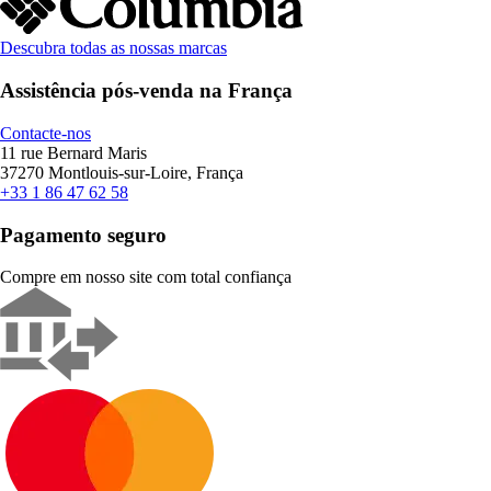
Descubra todas as nossas marcas
Assistência pós-venda na França
Contacte-nos
11 rue Bernard Maris
37270 Montlouis-sur-Loire, França
+33 1 86 47 62 58
Pagamento seguro
Compre em nosso site com total confiança