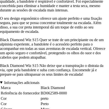
qualidade, a bandolete é respirável e confortável. Foi especialmente
concebida para eliminar a humidade e manter a testa seca, mesmo
durante as sessões de escalada mais intensas.
O seu design ergonómico oferece um ajuste perfeito e uma fixação
segura, para que se possa concentrar totalmente na escalada. Além
disso, a sua cor preta intemporal dá um toque de estilo ao seu
equipamento de escalada.
Black Diamond Wiz S15 Quer se trate de um principiante ou de um
alpinista experiente, a bandolete é o acessório perfeito para o
acompanhar em todas as suas aventuras de escalada vertical. Oferece
um apoio seguro e confortável, protegendo os olhos do suor e dos
cabelos que podem atrapalhar.
Black Diamond Wiz S15 Não deixe que a transpiração o distraia da
via, opte pela bandolete e suba com confiança. Encomende já e
prepare-se para ultrapassar os seus limites de escalada!
Informações adicionais
Marca
Black Diamond
Referência do fornecedor
BD062589-0000
Cor
preto
Cor
Preto