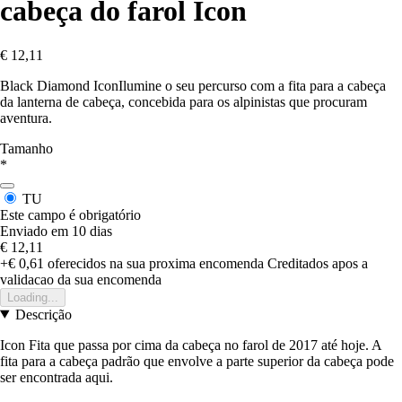
cabeça do farol Icon
€ 12,11
Black Diamond IconIlumine o seu percurso com a fita para a cabeça
da lanterna de cabeça, concebida para os alpinistas que procuram
aventura.
Tamanho
*
TU
Este campo é obrigatório
Enviado em 10 dias
€ 12,11
+€ 0,61
oferecidos na sua proxima encomenda
Creditados apos a
validacao da sua encomenda
Loading...
Descrição
Icon Fita que passa por cima da cabeça no farol de 2017 até hoje. A
fita para a cabeça padrão que envolve a parte superior da cabeça pode
ser encontrada aqui.