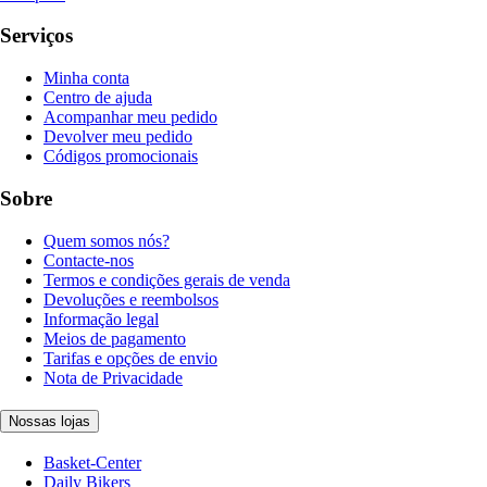
Serviços
Minha conta
Centro de ajuda
Acompanhar meu pedido
Devolver meu pedido
Códigos promocionais
Sobre
Quem somos nós?
Contacte-nos
Termos e condições gerais de venda
Devoluções e reembolsos
Informação legal
Meios de pagamento
Tarifas e opções de envio
Nota de Privacidade
Nossas lojas
Basket-Center
Daily Bikers