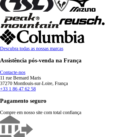
Descubra todas as nossas marcas
Assistência pós-venda na França
Contacte-nos
11 rue Bernard Maris
37270 Montlouis-sur-Loire, França
+33 1 86 47 62 58
Pagamento seguro
Compre em nosso site com total confiança