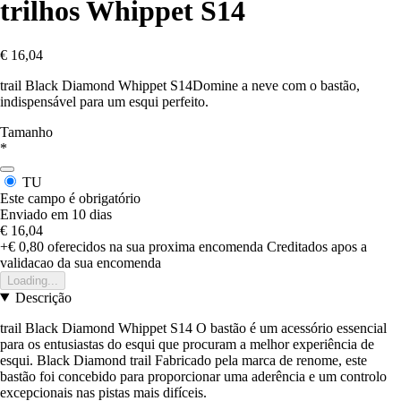
trilhos Whippet S14
€ 16,04
trail Black Diamond Whippet S14Domine a neve com o bastão,
indispensável para um esqui perfeito.
Tamanho
*
TU
Este campo é obrigatório
Enviado em 10 dias
€ 16,04
+€ 0,80
oferecidos na sua proxima encomenda
Creditados apos a
validacao da sua encomenda
Loading...
Descrição
trail Black Diamond Whippet S14 O bastão é um acessório essencial
para os entusiastas do esqui que procuram a melhor experiência de
esqui. Black Diamond trail Fabricado pela marca de renome, este
bastão foi concebido para proporcionar uma aderência e um controlo
excepcionais nas pistas mais difíceis.