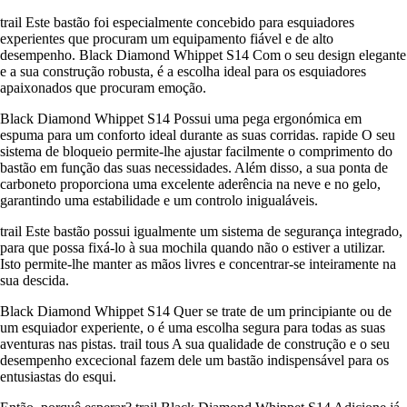
trail Este bastão foi especialmente concebido para esquiadores
experientes que procuram um equipamento fiável e de alto
desempenho. Black Diamond Whippet S14 Com o seu design elegante
e a sua construção robusta, é a escolha ideal para os esquiadores
apaixonados que procuram emoção.
Black Diamond Whippet S14 Possui uma pega ergonómica em
espuma para um conforto ideal durante as suas corridas. rapide O seu
sistema de bloqueio permite-lhe ajustar facilmente o comprimento do
bastão em função das suas necessidades. Além disso, a sua ponta de
carboneto proporciona uma excelente aderência na neve e no gelo,
garantindo uma estabilidade e um controlo inigualáveis.
trail Este bastão possui igualmente um sistema de segurança integrado,
para que possa fixá-lo à sua mochila quando não o estiver a utilizar.
Isto permite-lhe manter as mãos livres e concentrar-se inteiramente na
sua descida.
Black Diamond Whippet S14 Quer se trate de um principiante ou de
um esquiador experiente, o é uma escolha segura para todas as suas
aventuras nas pistas. trail tous A sua qualidade de construção e o seu
desempenho excecional fazem dele um bastão indispensável para os
entusiastas do esqui.