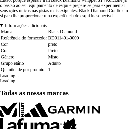
Então, porquê esperar? trail Black Diamond Whippet S14 Adicione já
o bastão ao seu equipamento de esqui e prepare-se para experimentar
sensações únicas nas pistas mais exigentes. Black Diamond Confie em
si para lhe proporcionar uma experiência de esqui inesquecível.
Informações adicionais
Marca
Black Diamond
Referência do fornecedor
BD011491-0000
Cor
preto
Cor
Preto
Género
Misto
Grupo etário
Adulto
Quantidade por produto
1
Loading...
Loading...
Todas as nossas marcas