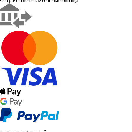
Compre em nosso site com total confiança