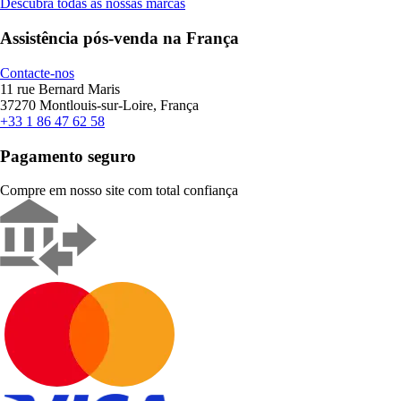
Descubra todas as nossas marcas
Assistência pós-venda na França
Contacte-nos
11 rue Bernard Maris
37270 Montlouis-sur-Loire, França
+33 1 86 47 62 58
Pagamento seguro
Compre em nosso site com total confiança