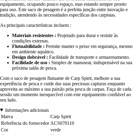
equipamento, ocupando pouco espaço, mas estando sempre pronto
para uso. Este saco de pesagem é a perfeita junção entre inovação e
tradição, atendendo às necessidades específicas dos carpistas.
As principais características incluem :
Materiais resistentes :
Projetado para durar e resistir às
condições externas.
Flutuabilidade :
Permite manter o peixe em segurança, mesmo
em ambiente aquático.
Design dobrável :
Facilidade de transporte e armazenamento.
Facilidade de uso :
Simples de manusear, indispensável na sua
próxima saída de pesca.
Com o saco de pesagem flutuante de Carp Spirit, melhore a sua
experiência de pesca e cuide das suas preciosas capturas enquanto
aproveita ao máximo a sua paixão pela pesca de carpas. Faça de cada
sessão um momento inesquecível com este equipamento confiável ao
seu lado.
Informações adicionais
Marca
Carp Spirit
Referência do fornecedor
ACS070110
Cor
verde