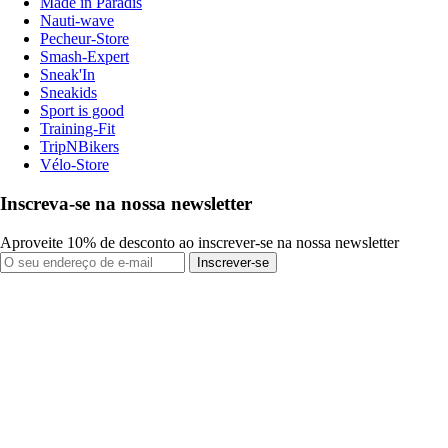
Made in Paradis
Nauti-wave
Pecheur-Store
Smash-Expert
Sneak'In
Sneakids
Sport is good
Training-Fit
TripNBikers
Vélo-Store
Inscreva-se na nossa newsletter
Aproveite 10% de desconto ao inscrever-se na nossa newsletter
Inscrever-se