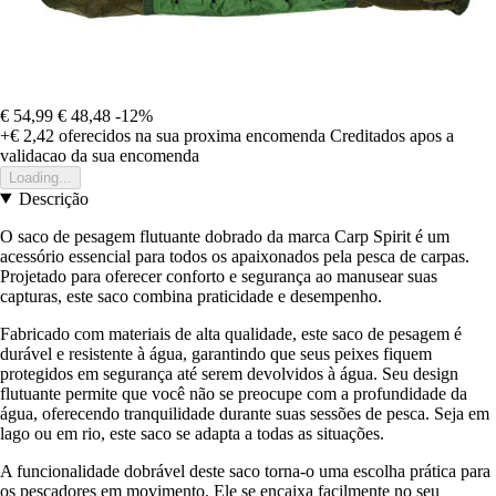
€ 54,99
€ 48,48
-12%
+€ 2,42
oferecidos na sua proxima encomenda
Creditados apos a
validacao da sua encomenda
Loading...
Descrição
O saco de pesagem flutuante dobrado da marca Carp Spirit é um
acessório essencial para todos os apaixonados pela pesca de carpas.
Projetado para oferecer conforto e segurança ao manusear suas
capturas, este saco combina praticidade e desempenho.
Fabricado com materiais de alta qualidade, este saco de pesagem é
durável e resistente à água, garantindo que seus peixes fiquem
protegidos em segurança até serem devolvidos à água. Seu design
flutuante permite que você não se preocupe com a profundidade da
água, oferecendo tranquilidade durante suas sessões de pesca. Seja em
lago ou em rio, este saco se adapta a todas as situações.
A funcionalidade dobrável deste saco torna-o uma escolha prática para
os pescadores em movimento. Ele se encaixa facilmente no seu