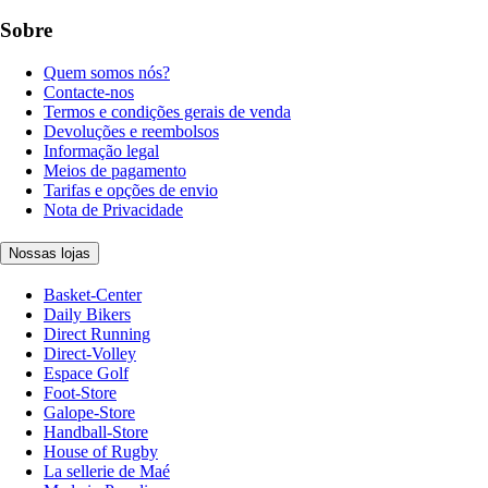
Sobre
Quem somos nós?
Contacte-nos
Termos e condições gerais de venda
Devoluções e reembolsos
Informação legal
Meios de pagamento
Tarifas e opções de envio
Nota de Privacidade
Nossas lojas
Basket-Center
Daily Bikers
Direct Running
Direct-Volley
Espace Golf
Foot-Store
Galope-Store
Handball-Store
House of Rugby
La sellerie de Maé