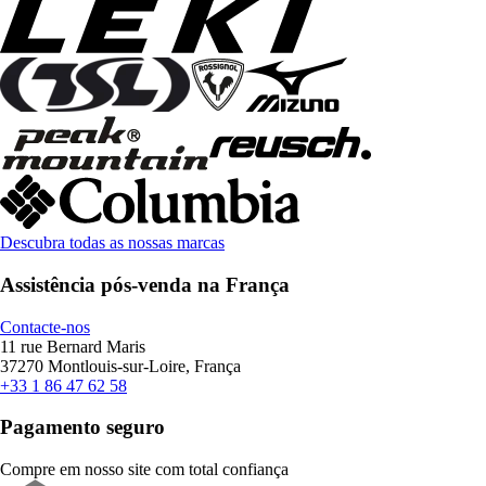
Descubra todas as nossas marcas
Assistência pós-venda na França
Contacte-nos
11 rue Bernard Maris
37270 Montlouis-sur-Loire, França
+33 1 86 47 62 58
Pagamento seguro
Compre em nosso site com total confiança