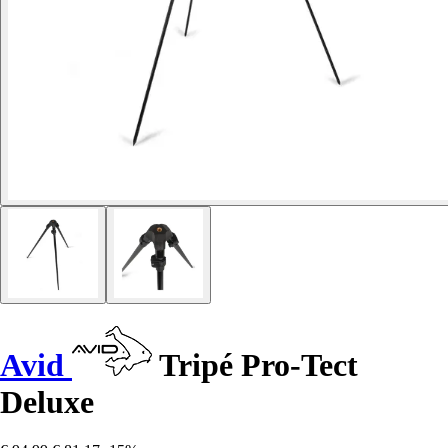
Avid
Tripé Pro-Tect
Deluxe