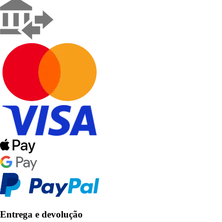
Entrega e devolução