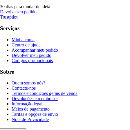
30 dias para mudar de ideia
Devolva seu pedido
Trustpilot
Serviços
Minha conta
Centro de ajuda
Acompanhar meu pedido
Devolver meu pedido
Códigos promocionais
Sobre
Quem somos nós?
Contacte-nos
Termos e condições gerais de venda
Devoluções e reembolsos
Informação legal
Meios de pagamento
Tarifas e opções de envio
Nota de Privacidade