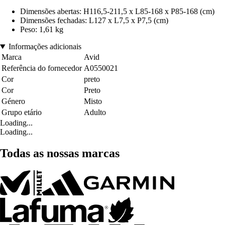
Dimensões abertas: H116,5-211,5 x L85-168 x P85-168 (cm)
Dimensões fechadas: L127 x L7,5 x P7,5 (cm)
Peso: 1,61 kg
Informações adicionais
Marca
Avid
Referência do fornecedor
A0550021
Cor
preto
Cor
Preto
Género
Misto
Grupo etário
Adulto
Loading...
Loading...
Todas as nossas marcas