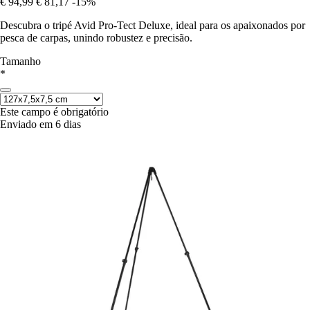
€ 94,99
€ 81,17
-15%
Descubra o tripé Avid Pro-Tect Deluxe, ideal para os apaixonados por
pesca de carpas, unindo robustez e precisão.
Tamanho
*
Este campo é obrigatório
Enviado em 6 dias